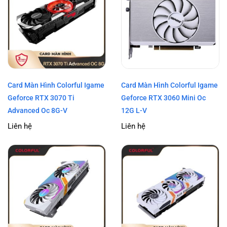
Card Màn Hình Colorful Igame
Card Màn Hình Colorful Igame
Geforce RTX 3070 Ti
Geforce RTX 3060 Mini Oc
Advanced Oc 8G-V
12G L-V
Liên hệ
Liên hệ