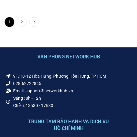
1
2
VĂN PHÒNG NETWORK HUB
91/10-12 Hòa Hưng, Phường Hòa Hưng, TP.HCM
028.62722845
Email: support@networkhub.vn
Sáng : 8h - 12h
Chiều: 13h30 - 17h30
TRUNG TÂM BẢO HÀNH VÀ DỊCH VỤ
HỒ CHÍ MINH