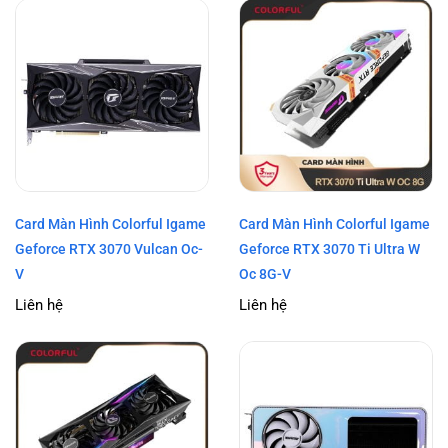
Card Màn Hình Colorful Igame
Card Màn Hình Colorful Igame
Geforce RTX 3070 Vulcan Oc-
Geforce RTX 3070 Ti Ultra W
V
Oc 8G-V
Liên hệ
Liên hệ