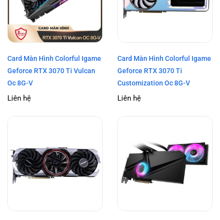
Card Màn Hình Colorful Igame
Card Màn Hình Colorful Igame
Geforce RTX 3070 Ti Vulcan
Geforce RTX 3070 Ti
Oc 8G-V
Customization Oc 8G-V
Liên hệ
Liên hệ