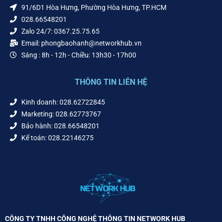
91/6D1 Hòa Hưng, Phường Hòa Hưng, TP.HCM
028.66548201
Zalo 24/7: 0367.25.75.65
Email: phongbaohanh@networkhub.vn
Sáng : 8h - 12h - Chiều: 13h30 - 17h00
THÔNG TIN LIÊN HỆ
Kinh doanh: 028.62722845
Marketing: 028.62773767
Bảo hành: 028.66548201
Kế toán: 028.22146275
CÔNG TY TNHH CÔNG NGHỆ THÔNG TIN NETWORK HUB