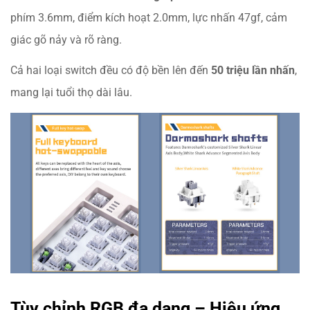
phím 3.6mm, điểm kích hoạt 2.0mm, lực nhấn 47gf, cảm
giác gõ nảy và rõ ràng.
Cả hai loại switch đều có độ bền lên đến
50 triệu lần nhấn
,
mang lại tuổi thọ dài lâu.
Tùy chỉnh RGB đa dạng – Hiệu ứng