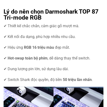
Lý do nên chọn Darmoshark TOP 87
Tri-mode RGB
✔ Thiết kế chắc chắn, cảm giác gõ mượt mà.
✔ Kết nối đa dạng, phù hợp nhiều nhu cầu.
✔ Hiệu ứng
RGB 16 triệu màu
đẹp mắt.
✔
Hot-swap toàn bộ phím
, dễ dàng thay thế switch.
✔ Dung lượng pin lớn, sử dụng lâu dài.
✔ Switch Shark độc quyền, độ bền
50 triệu lần nhấn
.