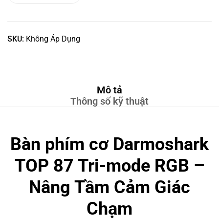
SKU:
Không Áp Dụng
Mô tả
Thông số kỹ thuật
Bàn phím cơ Darmoshark
TOP 87 Tri-mode RGB –
Nâng Tầm Cảm Giác
Chạm