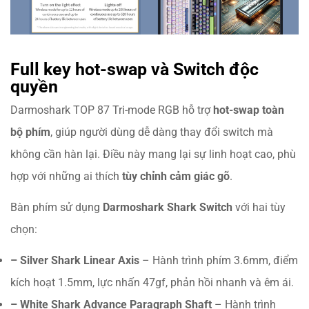
Full key hot-swap và Switch độc
quyền
Darmoshark TOP 87 Tri-mode RGB hỗ trợ
hot-swap toàn
bộ phím
, giúp người dùng dễ dàng thay đổi switch mà
không cần hàn lại. Điều này mang lại sự linh hoạt cao, phù
hợp với những ai thích
tùy chỉnh cảm giác gõ
.
Bàn phím sử dụng
Darmoshark Shark Switch
với hai tùy
chọn:
– Silver Shark Linear Axis
– Hành trình phím 3.6mm, điểm
kích hoạt 1.5mm, lực nhấn 47gf, phản hồi nhanh và êm ái.
– White Shark Advance Paragraph Shaft
– Hành trình