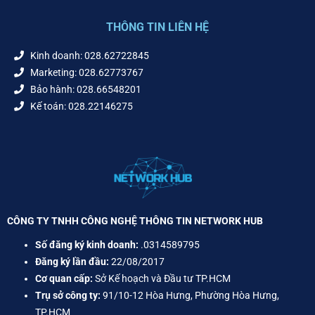
THÔNG TIN LIÊN HỆ
Kinh doanh: 028.62722845
Marketing: 028.62773767
Bảo hành: 028.66548201
Kế toán: 028.22146275
CÔNG TY TNHH CÔNG NGHỆ THÔNG TIN NETWORK HUB
Số đăng ký kinh doanh:
.0314589795
Đăng ký lần đầu:
22/08/2017
Cơ quan cấp:
Sở Kế hoạch và Đầu tư TP.HCM
Trụ sở công ty:
91/10-12 Hòa Hưng, Phường Hòa Hưng,
TP.HCM