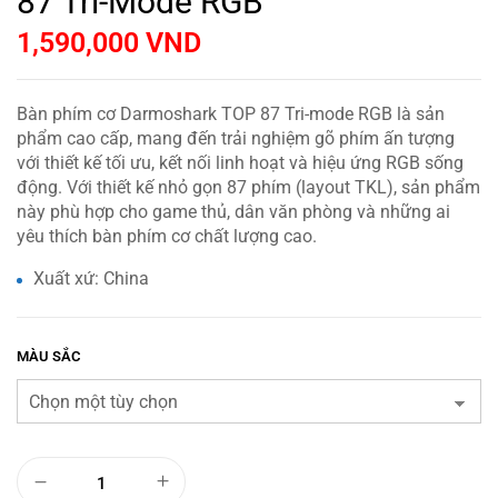
87 Tri-Mode RGB
1,590,000
VND
Bàn phím cơ Darmoshark TOP 87 Tri-mode RGB là sản
phẩm cao cấp, mang đến trải nghiệm gõ phím ấn tượng
với thiết kế tối ưu, kết nối linh hoạt và hiệu ứng RGB sống
động. Với thiết kế nhỏ gọn 87 phím (layout TKL), sản phẩm
này phù hợp cho game thủ, dân văn phòng và những ai
yêu thích bàn phím cơ chất lượng cao.
Xuất xứ: China
MÀU SẮC