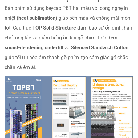
Bàn phím sử dụng keycap PBT hai màu với công nghệ in
nhiệt
(heat sublimation)
giúp bền màu và chống mài mòn
tốt. Cấu trúc
TOP Solid Structure
đảm bảo sự ổn định, hạn
chế rung lắc và giảm tiếng ồn khi gõ phím. Lớp đệm
sound-deadening underfill
và
Silenced Sandwich Cotton
giúp tối ưu hóa âm thanh gõ phím, tạo cảm giác gõ chắc
chắn và êm ái.