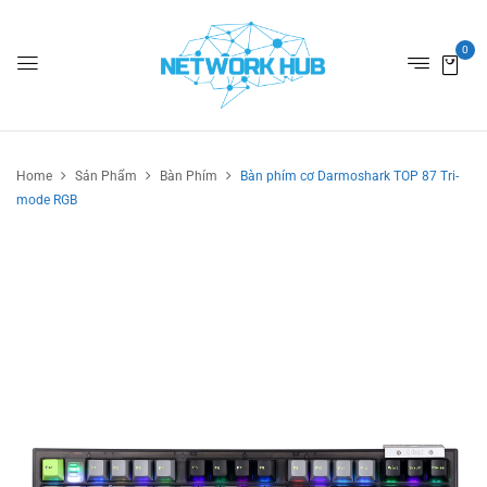
0
Home
Sản Phẩm
Bàn Phím
Bàn phím cơ Darmoshark TOP 87 Tri-
mode RGB