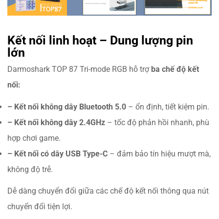
Kết nối linh hoạt – Dung lượng pin
lớn
Darmoshark TOP 87 Tri-mode RGB hỗ trợ
ba chế độ kết
nối:
– Kết nối không dây Bluetooth 5.0
– ổn định, tiết kiệm pin.
– Kết nối không dây 2.4GHz
– tốc độ phản hồi nhanh, phù
hợp chơi game.
– Kết nối có dây USB Type-C
– đảm bảo tín hiệu mượt mà,
không độ trễ.
Dễ dàng chuyển đổi giữa các chế độ kết nối thông qua nút
chuyển đổi tiện lợi.