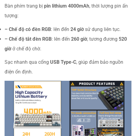
Bàn phím trang bị
pin lithium 4000mAh
, thời lượng pin ấn
tượng:
– Chế độ có đèn RGB
: lên đến
24 giờ
sử dụng liên tục.
– Chế độ tắt đèn RGB
: lên đến
260 giờ
, tương đương
520
giờ
ở chế độ chờ.
Sạc nhanh qua cổng
USB Type-C
, giúp đảm bảo nguồn
điện ổn định.