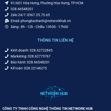
91/6D1 Hòa Hưng, Phường Hòa Hưng, TP.HCM
028.66548201
Zalo 24/7: 0367.25.75.65
Email: phongbaohanh@networkhub.vn
Sáng : 8h - 12h - Chiều: 13h30 - 17h00
THÔNG TIN LIÊN HỆ
Kinh doanh: 028.62722845
Marketing: 028.62773767
Bảo hành: 028.66548201
Kế toán: 028.22146275
CÔNG TY TNHH CÔNG NGHỆ THÔNG TIN NETWORK HUB