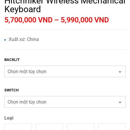
Hitchhiker Wireless Mechanical
Keyboard
5,700,000
VND
–
5,990,000
VND
Xuất xứ: China
BACKLIT
SWITCH
Loại