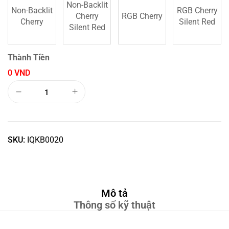
Non-Backlit
Non-Backlit
RGB Cherry
Cherry
RGB Cherry
Cherry
Silent Red
Silent Red
Thành Tiền
0 VND
SKU:
IQKB0020
Mô tả
Thông số kỹ thuật