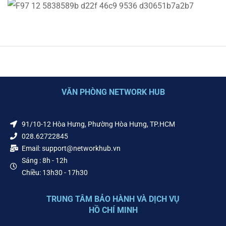
VĂN PHÒNG NETWORK HUB
91/10-12 Hòa Hưng, Phường Hòa Hưng, TP.HCM
028.62722845
Email: support@networkhub.vn
Sáng : 8h - 12h
Chiều: 13h30 - 17h30
TRUNG TÂM BẢO HÀNH VÀ DỊCH VỤ
HỒ CHÍ MINH