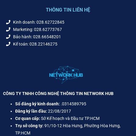
THÔNG TIN LIÊN HỆ
Kinh doanh: 028.62722845
Marketing: 028.62773767
Bảo hành: 028.66548201
Kế toán: 028.22146275
CÔNG TY TNHH CÔNG NGHỆ THÔNG TIN NETWORK HUB
Số đăng ký kinh doanh:
.0314589795
Đăng ký lần đầu:
22/08/2017
Cơ quan cấp:
Sở Kế hoạch và Đầu tư TP.HCM
Trụ sở công ty:
91/10-12 Hòa Hưng, Phường Hòa Hưng,
TP.HCM