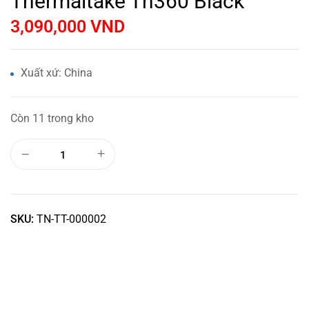
Thermaltake Th360 Black
3,090,000
VND
Xuất xứ: China
Còn 11 trong kho
SKU:
TN-TT-000002