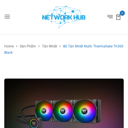
0
Home
Sản Phẩm
Tản Nhiệt
Bộ Tản Nhiệt Nước Thermaltake Th360
Black