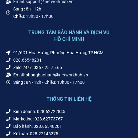
Email: support@networkhub.vn
Sáng : 8h - 12h
Chiều: 13h30 - 17h30
TRUNG TÂM BẢO HÀNH VÀ DỊCH VỤ
HỒ CHÍ MINH
91/6D1 Hòa Hưng, Phường Hòa Hưng, TP.HCM
028.66548201
Zalo 24/7: 0367.25.75.65
Email: phongbaohanh@networkhub.vn
Sáng : 8h - 12h - Chiều: 13h30 - 17h00
THÔNG TIN LIÊN HỆ
Kinh doanh: 028.62722845
Marketing: 028.62773767
Bảo hành: 028.66548201
Kế toán: 028.22146275