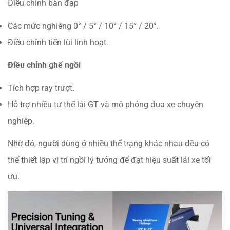
Điều chỉnh bàn đạp
Các mức nghiêng 0° / 5° / 10° / 15° / 20°.
Điều chỉnh tiến lùi linh hoạt.
Điều chỉnh ghế ngồi
Tích hợp ray trượt.
Hỗ trợ nhiều tư thế lái GT và mô phỏng đua xe chuyên
nghiệp.
Nhờ đó, người dùng ở nhiều thể trạng khác nhau đều có
thể thiết lập vị trí ngồi lý tưởng để đạt hiệu suất lái xe tối
ưu.