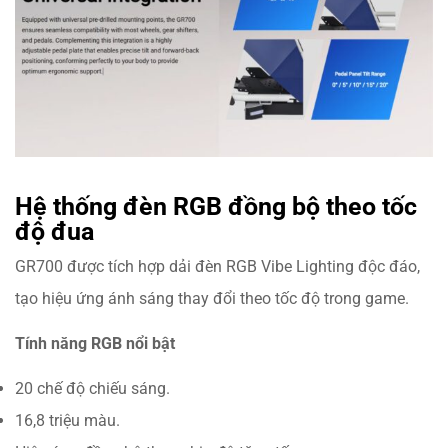
Hệ thống đèn RGB đồng bộ theo tốc
độ đua
GR700 được tích hợp dải đèn RGB Vibe Lighting độc đáo,
tạo hiệu ứng ánh sáng thay đổi theo tốc độ trong game.
Tính năng RGB nổi bật
20 chế độ chiếu sáng.
16,8 triệu màu.