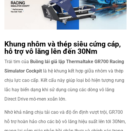
Khung nhôm và thép siêu cứng cáp,
hỗ trợ vô lăng lên đến 30Nm
Trái tim của
Buồng lái giả lập Thermaltake GR700 Racing
Simulator Cockpit
là hệ khung kết hợp giữa nhôm và thép
chịu lực cao cấp. Kết cấu này giúp loại bỏ hiện tượng rung
lắc hay biến dạng khi sử dụng cùng các dòng vô lăng
Direct Drive mô-men xoắn lớn.
Nhờ khả năng chịu tải cao và độ ổn định vượt trội, GR700
hỗ trợ hoàn hảo cho các bộ vô lăng hiệu suất lên tới 30Nm,
mang lại cảm giác phản hồi chân thực và chính xác trong