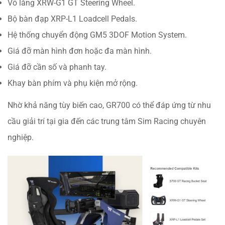
Vô lăng XRW-G1 GT Steering Wheel.
Bộ bàn đạp XRP-L1 Loadcell Pedals.
Hệ thống chuyển động GM5 3DOF Motion System.
Giá đỡ màn hình đơn hoặc đa màn hình.
Giá đỡ cần số và phanh tay.
Khay bàn phím và phụ kiện mở rộng.
Nhờ khả năng tùy biến cao, GR700 có thể đáp ứng từ nhu
cầu giải trí tại gia đến các trung tâm Sim Racing chuyên
nghiệp.