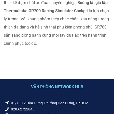
thiết kế đậm chất xe đua chuyên nghiệp,
Buồng lái giả lập
Thermaltake GR700 Racing Simulator Cockpit
là lựa chọn
lý tưởng. Với khung nhôm thép chắc chắn, khả năng tương
thích đa dạng và hệ sinh thái phụ kiện phong phú, GR700
sẵn sàng đồng hành cùng mọi tay đua ảo trên hành trình
chinh phục tốc độ.
VĂN PHÒNG NETWORK HUB
91/10-12 Hòa Hưng, Phường Hòa Hưng, TP.HCM
028.62722845