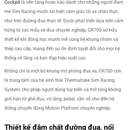
Cockpit
là nền tảng hoàn hảo dành cho những người đam
mê Sim Racing muốn tái hiện cảm giác lái xe chân thực
như trên đường đua thực tế. Được phát triển dựa trên cảm
hứng từ các mẫu xe đua chuyên nghiệp, GR700 sở hữu
thiết kế khí động học mạnh mẽ cùng hệ khung nhôm và
thép cao cấp, mang đến sự ổn định tuyệt đối cho mọi hệ
thống vô lăng và bàn đạp hiệu suất cao.
Không chỉ là một bộ khung mô phỏng đua xe, GR700 còn
là trung tâm của hệ sinh thái Thermaltake Sim Racing
System, cho phép người dùng tùy biến và mở rộng không
giới hạn từ ghế đua, vô lăng, pedal, cần số cho đến hệ
thống chuyển động Motion Platform chuyên nghiệp.
Thiết kế đậm chất đường đua, nổi