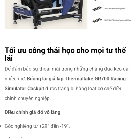
Tối ưu công thái học cho mọi tư thế
lái
Để đảm bảo sự thoải mái trong những chặng đua kéo dài
nhiều giờ,
Buồng lái giả lập Thermaltake GR700 Racing
Simulator Cockpit
được trang bị hàng loạt cơ chế điều
chỉnh chuyên nghiệp.
Điều chỉnh giá đỡ vô lăng
Góc nghiêng từ +29° đến -19°.