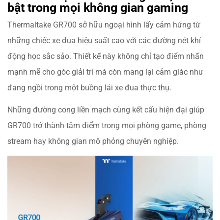
bật trong mọi không gian gaming
Thermaltake GR700 sở hữu ngoại hình lấy cảm hứng từ
những chiếc xe đua hiệu suất cao với các đường nét khí
động học sắc sảo. Thiết kế này không chỉ tạo điểm nhấn
mạnh mẽ cho góc giải trí mà còn mang lại cảm giác như
đang ngồi trong một buồng lái xe đua thực thụ.
Những đường cong liền mạch cùng kết cấu hiện đại giúp
GR700 trở thành tâm điểm trong mọi phòng game, phòng
stream hay không gian mô phỏng chuyên nghiệp.