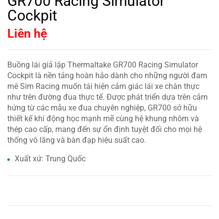
GR700 Racing Simulator
Cockpit
Liên hệ
Buồng lái giả lập Thermaltake GR700 Racing Simulator
Cockpit là nền tảng hoàn hảo dành cho những người đam
mê Sim Racing muốn tái hiện cảm giác lái xe chân thực
như trên đường đua thực tế. Được phát triển dựa trên cảm
hứng từ các mẫu xe đua chuyên nghiệp, GR700 sở hữu
thiết kế khí động học mạnh mẽ cùng hệ khung nhôm và
thép cao cấp, mang đến sự ổn định tuyệt đối cho mọi hệ
thống vô lăng và bàn đạp hiệu suất cao.
Xuất xứ: Trung Quốc