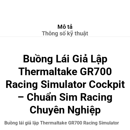
Mô tả
Thông số kỹ thuật
Buồng Lái Giả Lập
Thermaltake GR700
Racing Simulator Cockpit
– Chuẩn Sim Racing
Chuyên Nghiệp
Buồng lái giả lập Thermaltake GR700 Racing Simulator