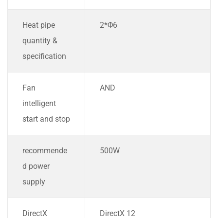
Heat pipe
2*Φ6
quantity &
specification
Fan
AND
intelligent
start and stop
recommende
500W
d power
supply
DirectX
DirectX 12