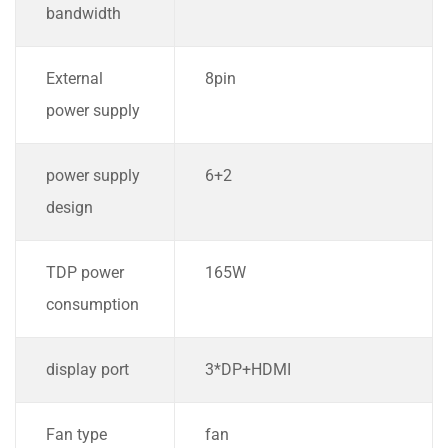
bandwidth
External
8pin
power supply
power supply
6+2
design
TDP power
165W
consumption
display port
3*DP+HDMI
Fan type
fan