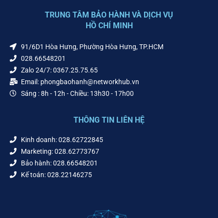
TRUNG TÂM BẢO HÀNH VÀ DỊCH VỤ
HỒ CHÍ MINH
91/6D1 Hòa Hưng, Phường Hòa Hưng, TP.HCM
028.66548201
Zalo 24/7: 0367.25.75.65
Email: phongbaohanh@networkhub.vn
Sáng : 8h - 12h - Chiều: 13h30 - 17h00
THÔNG TIN LIÊN HỆ
Kinh doanh: 028.62722845
Marketing: 028.62773767
Bảo hành: 028.66548201
Kế toán: 028.22146275