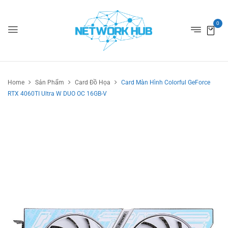
0
Home
Sản Phẩm
Card Đồ Họa
Card Màn Hình Colorful GeForce
RTX 4060TI Ultra W DUO OC 16GB-V