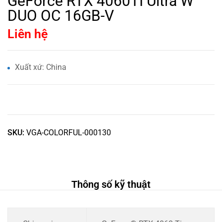
GeForce RTX 4060TI Ultra W
DUO OC 16GB-V
Liên hệ
Xuất xứ: China
SKU:
VGA-COLORFUL-000130
Thông số kỹ thuật