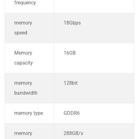
frequency
memory
18Gbps
speed
Memory
16GB
capacity
memory
128bit
bandwidth
memory type
GDDR6
memory
288GB/s