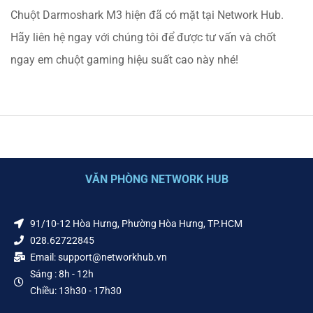
Chuột Darmoshark M3
hiện đã có mặt tại Network Hub.
Hãy liên hệ ngay với chúng tôi để được tư vấn và chốt
ngay em chuột gaming hiệu suất cao này nhé!
VĂN PHÒNG NETWORK HUB
91/10-12 Hòa Hưng, Phường Hòa Hưng, TP.HCM
028.62722845
Email: support@networkhub.vn
Sáng : 8h - 12h
Chiều: 13h30 - 17h30