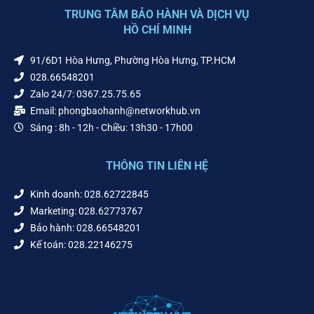
TRUNG TÂM BẢO HÀNH VÀ DỊCH VỤ
HỒ CHÍ MINH
91/6D1 Hòa Hưng, Phường Hòa Hưng, TP.HCM
028.66548201
Zalo 24/7: 0367.25.75.65
Email: phongbaohanh@networkhub.vn
Sáng : 8h - 12h - Chiều: 13h30 - 17h00
THÔNG TIN LIÊN HỆ
Kinh doanh: 028.62722845
Marketing: 028.62773767
Bảo hành: 028.66548201
Kế toán: 028.22146275