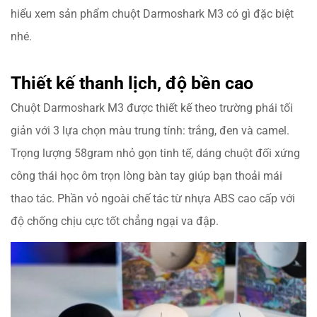
hiểu xem sản phẩm
chuột Darmoshark M3
có gì đặc biệt
nhé.
Thiết kế thanh lịch, độ bền cao
Chuột Darmoshark M3
được thiết kế theo trường phái tối
giản với 3 lựa chọn màu trung tính: trắng, đen và camel.
Trọng lượng 58gram nhỏ gọn tinh tế, dáng chuột đối xứng
công thái học ôm trọn lòng bàn tay giúp bạn thoải mái
thao tác. Phần vỏ ngoài chế tác từ nhựa ABS cao cấp với
độ chống chịu cực tốt chẳng ngại va đập.