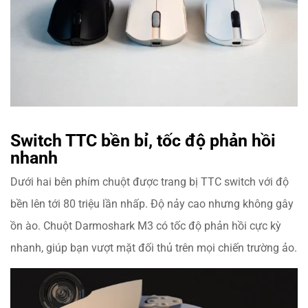
Switch TTC bền bỉ, tốc độ phản hồi
nhanh
Dưới hai bên phím chuột được trang bị TTC switch với độ
bền lên tới 80 triệu lần nhấp. Độ nảy cao nhưng không gây
ồn ào.
Chuột Darmoshark M3
có tốc độ phản hồi cực kỳ
nhanh, giúp bạn vượt mặt đối thủ trên mọi chiến trường ảo.