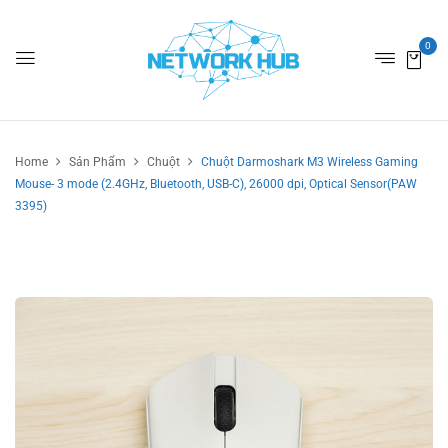
0
Home
Sản Phẩm
Chuột
Chuột Darmoshark M3 Wireless Gaming
Mouse- 3 mode (2.4GHz, Bluetooth, USB-C), 26000 dpi, Optical Sensor(PAW
3395)