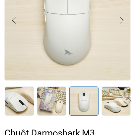
Chuột Darmoshark M3