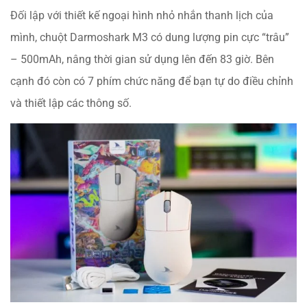
Đối lập với thiết kế ngoại hình nhỏ nhắn thanh lịch của
mình,
chuột Darmoshark M3
có dung lượng pin cực “trâu”
– 500mAh, nâng thời gian sử dụng lên đến 83 giờ. Bên
cạnh đó còn có 7 phím chức năng để bạn tự do điều chỉnh
và thiết lập các thông số.