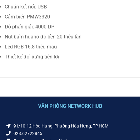
Chuẩn kết nối: USB
Cảm biến PMW3320
Độ phẩn giải: 4000 DPI
Nút bấm huano độ bền 20 triệu lần
Led RGB 16.8 triệu màu
Thiết kế đối xứng tiện lợi
VĂN PHÒNG NETWORK HUB
91/10-12 Hòa Hưng, Phường Hòa Hưng, TP.HCM
028.62722845