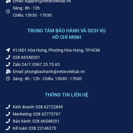
Email: support@networkhub.vn
Sáng : 8h - 12h
Chiều: 13h30 - 17h30
TRUNG TÂM BẢO HÀNH VÀ DỊCH VỤ
HỒ CHÍ MINH
91/6D1 Hòa Hưng, Phường Hòa Hưng, TP.HCM
028.66548201
Zalo 24/7: 0367.25.75.65
Email: phongbaohanh@networkhub.vn
Sáng : 8h - 12h - Chiều: 13h30 - 17h00
THÔNG TIN LIÊN HỆ
Kinh doanh: 028.62722845
Marketing: 028.62773767
Bảo hành: 028.66548201
Kế toán: 028.22146275