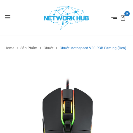
0
Home
Sản Phẩm
Chuột
Chuột Motospeed V30 RGB Gaming (Đen)