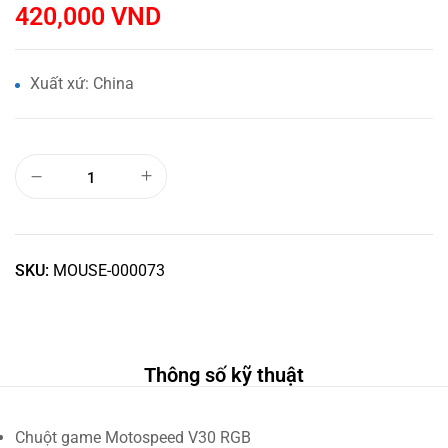
420,000
VND
Xuất xứ: China
SKU:
MOUSE-000073
Thông số kỹ thuật
Chuột game Motospeed V30 RGB