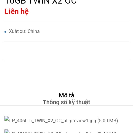
16GB TWIN X2 OC
Liên hệ
Xuất xứ: China
Mô tả
Thông số kỹ thuật