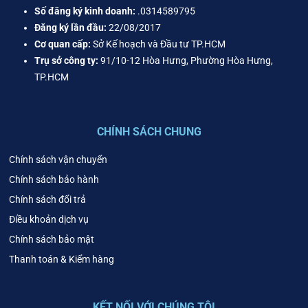
Số đăng ký kinh doanh:
.0314589795
Đăng ký lần đầu:
22/08/2017
Cơ quan cấp:
Sở Kế hoạch và Đầu tư TP.HCM
Trụ sở công ty:
91/10-12 Hòa Hưng, Phường Hòa Hưng,
TP.HCM
CHÍNH SÁCH CHUNG
Chính sách vận chuyển
Chính sách bảo hành
Chính sách đổi trả
Điều khoản dịch vụ
Chính sách bảo mật
Thanh toán & Kiểm hàng
KẾT NỐI VỚI CHÚNG TÔI