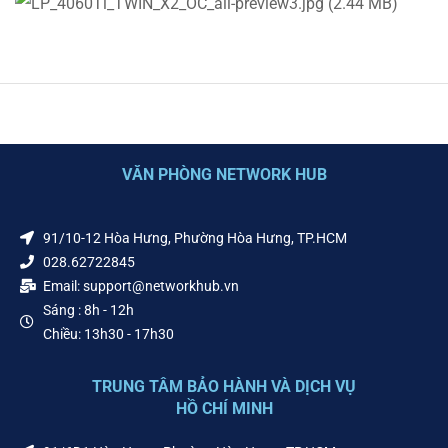
VĂN PHÒNG NETWORK HUB
91/10-12 Hòa Hưng, Phường Hòa Hưng, TP.HCM
028.62722845
Email: support@networkhub.vn
Sáng : 8h - 12h
Chiều: 13h30 - 17h30
TRUNG TÂM BẢO HÀNH VÀ DỊCH VỤ
HỒ CHÍ MINH