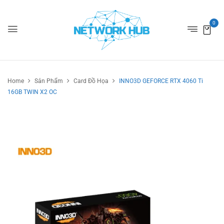
0
Home
Sản Phẩm
Card Đồ Họa
INNO3D GEFORCE RTX 4060 Ti
16GB TWIN X2 OC