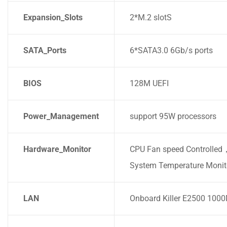
Expansion_Slots
2*M.2 slotS
SATA_Ports
6*SATA3.0 6Gb/s ports
BIOS
128M UEFI
Power_Management
support 95W processors
Hardware_Monitor
CPU Fan speed Controlle
System Temperature Monit
LAN
Onboard Killer E2500 100