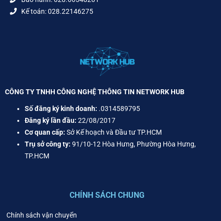
Kế toán: 028.22146275
CÔNG TY TNHH CÔNG NGHỆ THÔNG TIN NETWORK HUB
Số đăng ký kinh doanh:
.0314589795
Đăng ký lần đầu:
22/08/2017
Cơ quan cấp:
Sở Kế hoạch và Đầu tư TP.HCM
Trụ sở công ty:
91/10-12 Hòa Hưng, Phường Hòa Hưng,
TP.HCM
CHÍNH SÁCH CHUNG
Chính sách vận chuyển