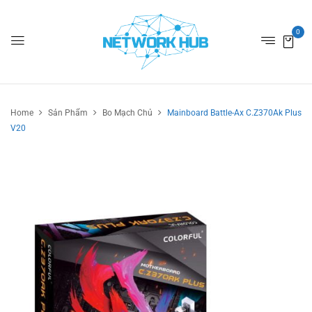
0
Home
Sản Phẩm
Bo Mạch Chủ
Mainboard Battle-Ax C.Z370Ak Plus
V20