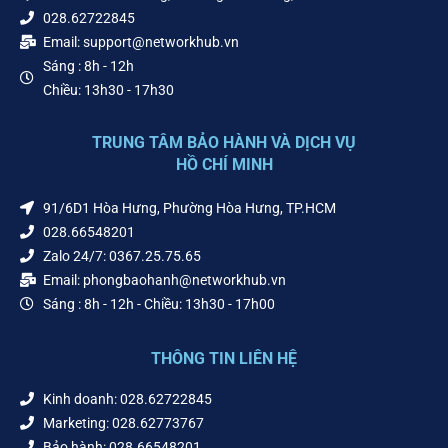
028.62722845
Email: support@networkhub.vn
Sáng : 8h - 12h
Chiều: 13h30 - 17h30
TRUNG TÂM BẢO HÀNH VÀ DỊCH VỤ
HỒ CHÍ MINH
91/6D1 Hòa Hưng, Phường Hòa Hưng, TP.HCM
028.66548201
Zalo 24/7: 0367.25.75.65
Email: phongbaohanh@networkhub.vn
Sáng : 8h - 12h - Chiều: 13h30 - 17h00
THÔNG TIN LIÊN HỆ
Kinh doanh: 028.62722845
Marketing: 028.62773767
Bảo hành: 028.66548201