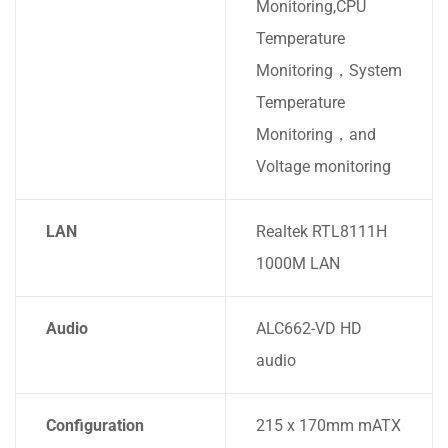
Monitoring,CPU
Temperature
Monitoring，System
Temperature
Monitoring，and
Voltage monitoring
LAN
Realtek RTL8111H
1000M LAN
Audio
ALC662-VD HD
audio
Configuration
215 x 170mm mATX