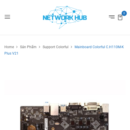
0
Home
Sản Phẩm
Support Colorful
Mainboard Colorful C.H110M-K
Plus V21