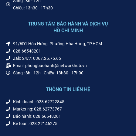
Sáng : 8h - 12h
Chiều: 13h30 - 17h30
TRUNG TÂM BẢO HÀNH VÀ DỊCH VỤ
HỒ CHÍ MINH
91/6D1 Hòa Hưng, Phường Hòa Hưng, TP.HCM
028.66548201
Zalo 24/7: 0367.25.75.65
Email: phongbaohanh@networkhub.vn
Sáng : 8h - 12h - Chiều: 13h30 - 17h00
THÔNG TIN LIÊN HỆ
Kinh doanh: 028.62722845
Marketing: 028.62773767
Bảo hành: 028.66548201
Kế toán: 028.22146275