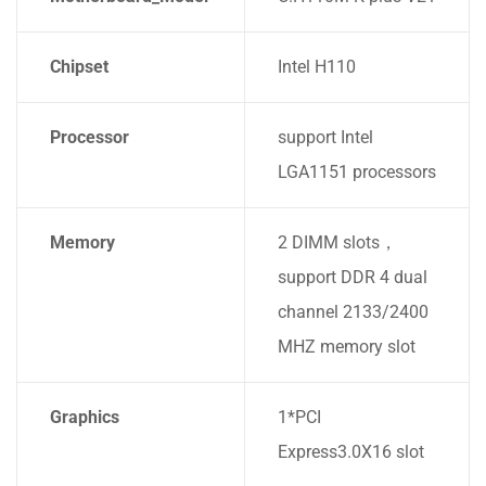
Chipset
Intel H110
Processor
support Intel
LGA1151 processors
Memory
2 DIMM slots，
support DDR 4 dual
channel 2133/2400
MHZ memory slot
Graphics
1*PCI
Express3.0X16 slot