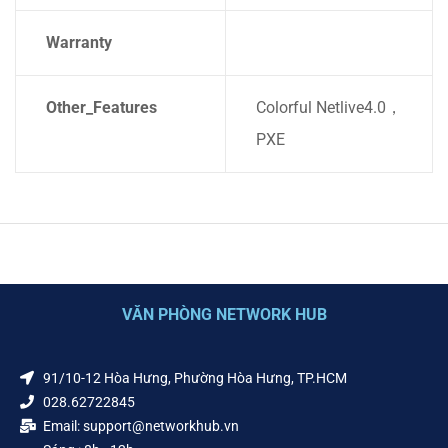
Warranty
Other_Features
Colorful Netlive4.0，
PXE
VĂN PHÒNG NETWORK HUB
91/10-12 Hòa Hưng, Phường Hòa Hưng, TP.HCM
028.62722845
Email: support@networkhub.vn