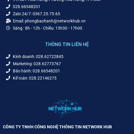
028.66548201
Zalo 24/7: 0367.25.75.65
Email: phongbaohanh@networkhub.vn
Sáng : 8h - 12h - Chiều: 13h30 - 17h00
THÔNG TIN LIÊN HỆ
Kinh doanh: 028.62722845
Marketing: 028.62773767
Bảo hành: 028.66548201
Kế toán: 028.22146275
CÔNG TY TNHH CÔNG NGHỆ THÔNG TIN NETWORK HUB