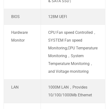
& SATA SSD）
BIOS
128M UEFI
Hardware
CPU Fan speed Controlled，
Monitor
SYSTEM Fan speed
Monitoring,CPU Temperature
Monitoring，System
Temperature Monitoring，
and Voltage monitoring
LAN
1000M LAN，Provides
10/100/1000Mb Ethernet