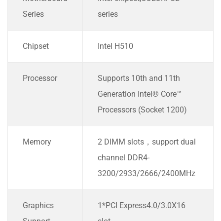
Series
series
Chipset
Intel H510
Processor
Supports 10th and 11th
Generation Intel® Core™
Processors (Socket 1200)
Memory
2 DIMM slots，support dual
channel DDR4-
3200/2933/2666/2400MHz
Graphics
1*PCI Express4.0/3.0X16