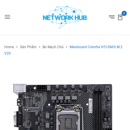
0
Home
Sản Phẩm
Bo Mạch Chủ
Mainboard Colorful H510M-D M.2
V20