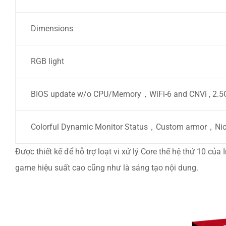
Dimensions
RGB light
BIOS update w/o CPU/Memory，WiFi-6 and CNVi , 2.5
Colorful Dynamic Monitor Status，Custom armor，Nich
Được thiết kế để hỗ trợ loạt vi xử lý Core thế hệ thứ 10 c
game hiệu suất cao cũng như là sáng tạo nội dung.