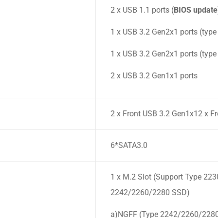
2 x USB 1.1 ports (
BIOS update
1 x USB 3.2 Gen2x1 ports (type
1 x USB 3.2 Gen2x1 ports (type
2 x USB 3.2 Gen1x1 ports
2 x Front USB 3.2 Gen1x12 x Fr
6*SATA3.0
1 x M.2 Slot (Support Type 223
2242/2260/2280 SSD)
a)NGFF (Type 2242/2260/2280)