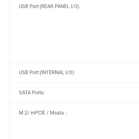
USB Port:(REAR PANEL I/O)
USB Port:(INTERNAL I/O)
SATA Ports:
M.2/ mPCIE / Msata：