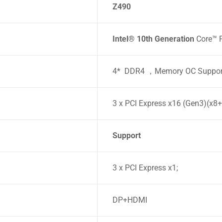
Z490
Intel® 10th Generation
Core™ P
4* DDR4 ，Memory OC Suppor
3 x PCI Express x16 (Gen3)(x8
Support
3 x PCI Express x1;
DP+HDMI