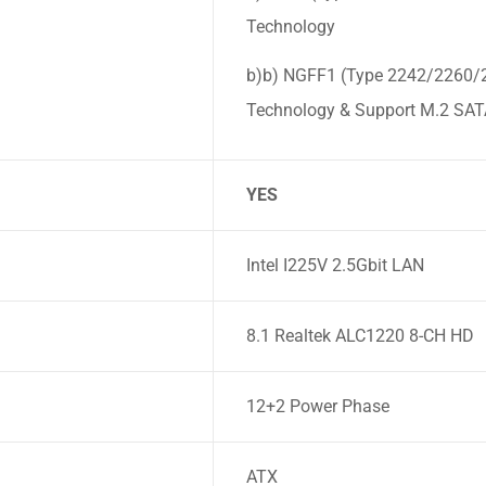
Technology
b)b) NGFF1 (Type 2242/2260/2
Technology & Support M.2 SA
YES
Intel I225V 2.5Gbit LAN
8.1 Realtek ALC1220 8-CH HD
12+2 Power Phase
ATX