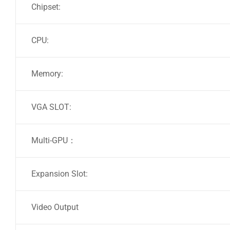
Chipset:
CPU:
Memory:
VGA SLOT:
Multi-GPU：
Expansion Slot:
Video Output