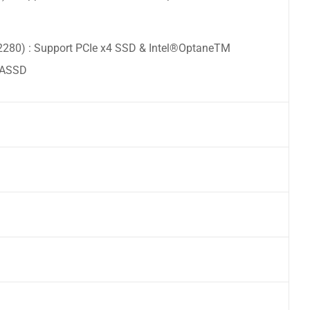
280) : Support PCIe x4 SSD & Intel®OptaneTM
TASSD