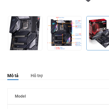
Mô tả
Hỗ trợ
Model