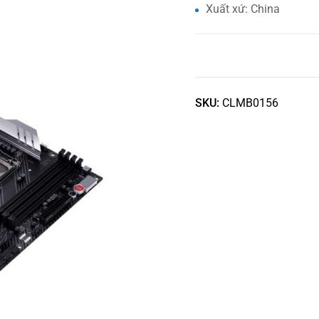
Xuất xứ: China
SKU:
CLMB0156