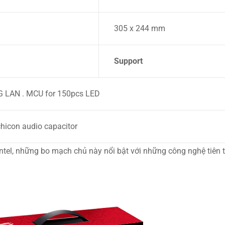
305 x 244 mm
Support
G LAN . MCU for 150pcs LED
icon audio capacitor
ủa Intel, những bo mạch chủ này nổi bật với những công nghệ tiê