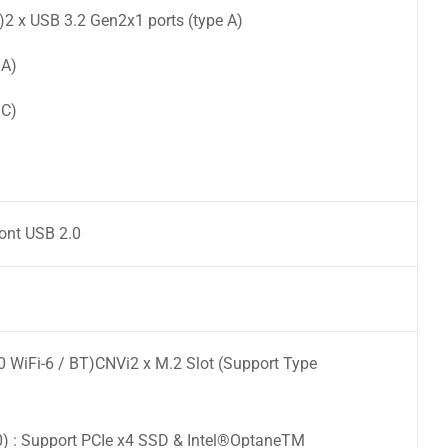
)2 x USB 3.2 Gen2x1 ports (type A)
 A)
 C)
ont USB 2.0
0 WiFi-6 / BT)CNVi2 x M.2 Slot (Support Type
 : Support PCIe x4 SSD & Intel®OptaneTM