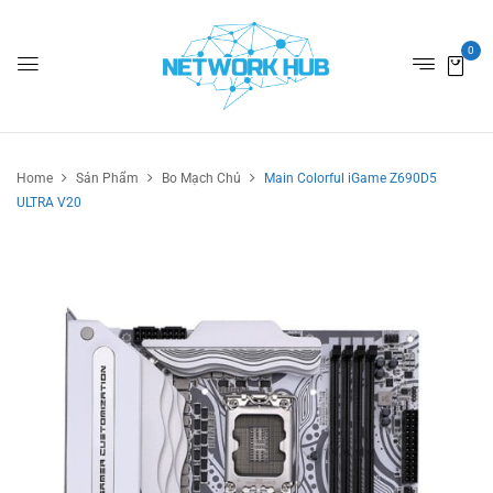
0
Home
Sản Phẩm
Bo Mạch Chủ
Main Colorful iGame Z690D5
ULTRA V20