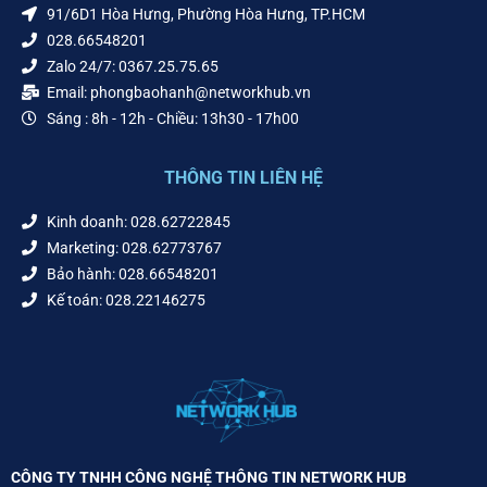
91/6D1 Hòa Hưng, Phường Hòa Hưng, TP.HCM
028.66548201
Zalo 24/7: 0367.25.75.65
Email: phongbaohanh@networkhub.vn
Sáng : 8h - 12h - Chiều: 13h30 - 17h00
THÔNG TIN LIÊN HỆ
Kinh doanh: 028.62722845
Marketing: 028.62773767
Bảo hành: 028.66548201
Kế toán: 028.22146275
CÔNG TY TNHH CÔNG NGHỆ THÔNG TIN NETWORK HUB