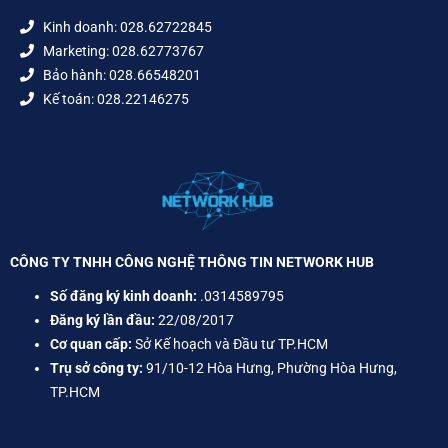
Kinh doanh: 028.62722845
Marketing: 028.62773767
Bảo hành: 028.66548201
Kế toán: 028.22146275
CÔNG TY TNHH CÔNG NGHỆ THÔNG TIN NETWORK HUB
Số đăng ký kinh doanh:
.0314589795
Đăng ký lần đầu:
22/08/2017
Cơ quan cấp:
Sở Kế hoạch và Đầu tư TP.HCM
Trụ sở công ty:
91/10-12 Hòa Hưng, Phường Hòa Hưng,
TP.HCM