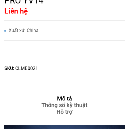
PRO YV14
Liên hệ
Xuất xứ: China
SKU:
CLMB0021
Mô tả
Thông số kỹ thuật
Hỗ trợ