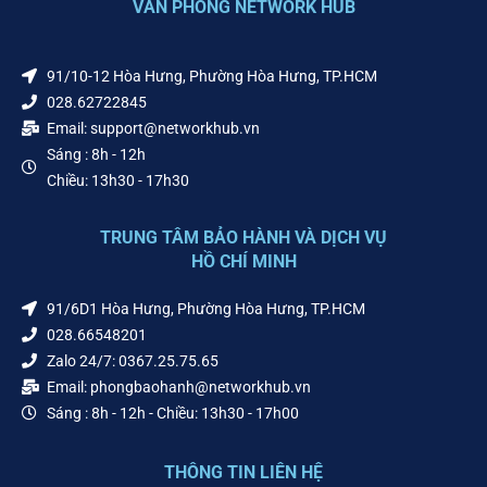
VĂN PHÒNG NETWORK HUB
91/10-12 Hòa Hưng, Phường Hòa Hưng, TP.HCM
028.62722845
Email: support@networkhub.vn
Sáng : 8h - 12h
Chiều: 13h30 - 17h30
TRUNG TÂM BẢO HÀNH VÀ DỊCH VỤ
HỒ CHÍ MINH
91/6D1 Hòa Hưng, Phường Hòa Hưng, TP.HCM
028.66548201
Zalo 24/7: 0367.25.75.65
Email: phongbaohanh@networkhub.vn
Sáng : 8h - 12h - Chiều: 13h30 - 17h00
THÔNG TIN LIÊN HỆ