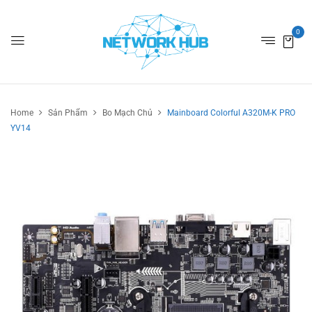
0
Home
Sản Phẩm
Bo Mạch Chủ
Mainboard Colorful A320M-K PRO
YV14