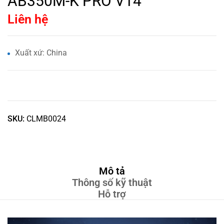
AB350M-K PRO V14
Liên hệ
Xuất xứ: China
SKU:
CLMB0024
Mô tả
Thông số kỹ thuật
Hỗ trợ