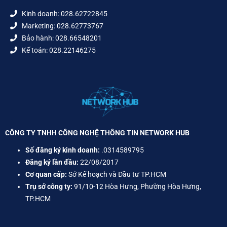
Kinh doanh: 028.62722845
Marketing: 028.62773767
Bảo hành: 028.66548201
Kế toán: 028.22146275
CÔNG TY TNHH CÔNG NGHỆ THÔNG TIN NETWORK HUB
Số đăng ký kinh doanh:
.0314589795
Đăng ký lần đầu:
22/08/2017
Cơ quan cấp:
Sở Kế hoạch và Đầu tư TP.HCM
Trụ sở công ty:
91/10-12 Hòa Hưng, Phường Hòa Hưng,
TP.HCM