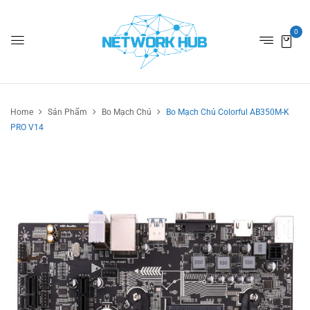
0
Home
Sản Phẩm
Bo Mạch Chủ
Bo Mạch Chủ Colorful AB350M-K
PRO V14