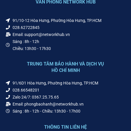
VĂN PHÒNG NETWORK HUB
91/10-12 Hòa Hưng, Phường Hòa Hưng, TP.HCM
028.62722845
Email: support@networkhub.vn
Sáng : 8h - 12h
Chiều: 13h30 - 17h30
TRUNG TÂM BẢO HÀNH VÀ DỊCH VỤ
HỒ CHÍ MINH
91/6D1 Hòa Hưng, Phường Hòa Hưng, TP.HCM
028.66548201
Zalo 24/7: 0367.25.75.65
Email: phongbaohanh@networkhub.vn
Sáng : 8h - 12h - Chiều: 13h30 - 17h00
THÔNG TIN LIÊN HỆ