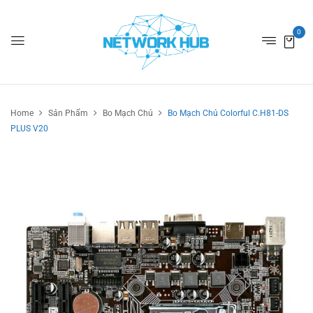
0
Home
Sản Phẩm
Bo Mạch Chủ
Bo Mạch Chủ Colorful C.H81-DS
PLUS V20