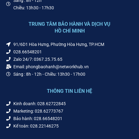
Sáng : 8h - 12h
Chiều: 13h30 - 17h30
TRUNG TÂM BẢO HÀNH VÀ DỊCH VỤ
HỒ CHÍ MINH
91/6D1 Hòa Hưng, Phường Hòa Hưng, TP.HCM
028.66548201
Zalo 24/7: 0367.25.75.65
Email: phongbaohanh@networkhub.vn
Sáng : 8h - 12h - Chiều: 13h30 - 17h00
THÔNG TIN LIÊN HỆ
Kinh doanh: 028.62722845
Marketing: 028.62773767
Bảo hành: 028.66548201
Kế toán: 028.22146275