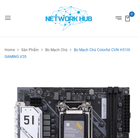
0
Home
Sản Phẩm
Bo Mạch Chủ
Bo Mạch Chủ Colorful CVN H510I
GAMING V20