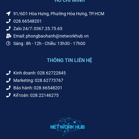
HỒ CHÍ MINH
91/6D1 Hòa Hưng, Phường Hòa Hưng, TP.HCM
028.66548201
Zalo 24/7: 0367.25.75.65
Email: phongbaohanh@networkhub.vn
Sáng : 8h - 12h - Chiều: 13h30 - 17h00
THÔNG TIN LIÊN HỆ
Kinh doanh: 028.62722845
Marketing: 028.62773767
Bảo hành: 028.66548201
Kế toán: 028.22146275