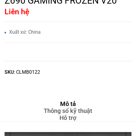
Z690 GAMING FROZEN V20
Liên hệ
Xuất xứ: China
SKU:
CLMB0122
Mô tả
Thông số kỹ thuật
Hỗ trợ