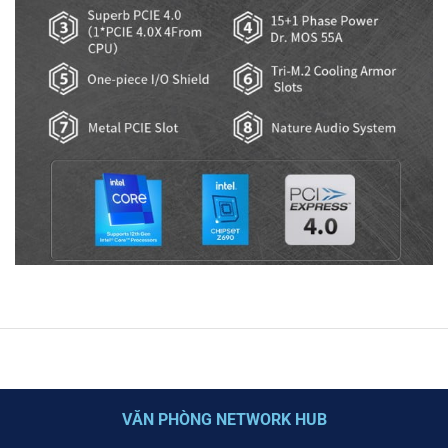
VĂN PHÒNG NETWORK HUB