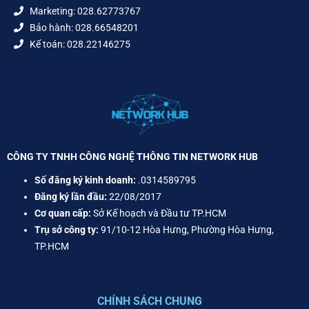
Marketing: 028.62773767
Bảo hành: 028.66548201
Kế toán: 028.22146275
CÔNG TY TNHH CÔNG NGHỆ THÔNG TIN NETWORK HUB
Số đăng ký kinh doanh:
.0314589795
Đăng ký lần đầu:
22/08/2017
Cơ quan cấp:
Sở Kế hoạch và Đầu tư TP.HCM
Trụ sở công ty:
91/10-12 Hòa Hưng, Phường Hòa Hưng,
TP.HCM
CHÍNH SÁCH CHUNG