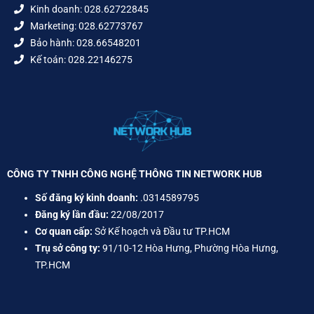
Kinh doanh: 028.62722845
Marketing: 028.62773767
Bảo hành: 028.66548201
Kế toán: 028.22146275
CÔNG TY TNHH CÔNG NGHỆ THÔNG TIN NETWORK HUB
Số đăng ký kinh doanh:
.0314589795
Đăng ký lần đầu:
22/08/2017
Cơ quan cấp:
Sở Kế hoạch và Đầu tư TP.HCM
Trụ sở công ty:
91/10-12 Hòa Hưng, Phường Hòa Hưng,
TP.HCM