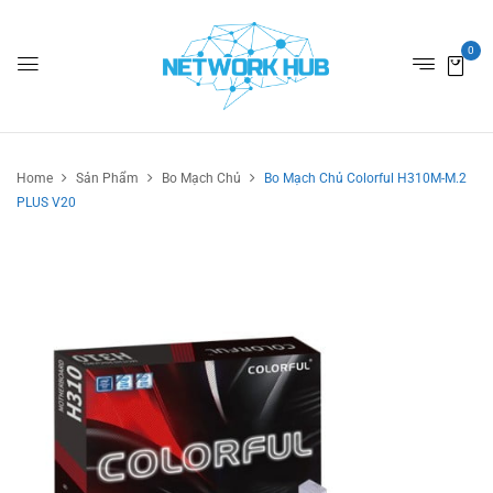
0
Home
Sản Phẩm
Bo Mạch Chủ
Bo Mạch Chủ Colorful H310M-M.2
PLUS V20