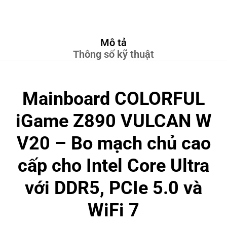
Mô tả
Thông số kỹ thuật
Mainboard COLORFUL
iGame Z890 VULCAN W
V20 – Bo mạch chủ cao
cấp cho Intel Core Ultra
với DDR5, PCIe 5.0 và
WiFi 7