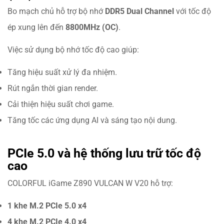
Bo mạch chủ hỗ trợ bộ nhớ
DDR5 Dual Channel
với tốc độ
ép xung lên đến
8800MHz (OC)
.
Việc sử dụng bộ nhớ tốc độ cao giúp:
Tăng hiệu suất xử lý đa nhiệm.
Rút ngắn thời gian render.
Cải thiện hiệu suất chơi game.
Tăng tốc các ứng dụng AI và sáng tạo nội dung.
PCIe 5.0 và hệ thống lưu trữ tốc độ
cao
COLORFUL iGame Z890 VULCAN W V20 hỗ trợ:
1 khe M.2 PCIe 5.0 x4
4 khe M.2 PCIe 4.0 x4