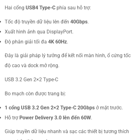
Hai cổng
USB4 Type-C
phía sau hỗ trợ:
Tốc độ truyền dữ liệu lên đến
40Gbps
.
Xuất hình ảnh qua DisplayPort.
Độ phân giải tối đa
4K 60Hz
.
Đây là giải pháp lý tưởng để kết nối màn hình, ổ cứng tốc
độ cao và dock mở rộng.
USB 3.2 Gen 2×2 Type-C
Bo mạch còn được trang bị:
1 cổng USB 3.2 Gen 2×2 Type-C 20Gbps
ở mặt trước.
Hỗ trợ
Power Delivery 3.0 lên đến 60W
.
Giúp truyền dữ liệu nhanh và sạc các thiết bị tương thích