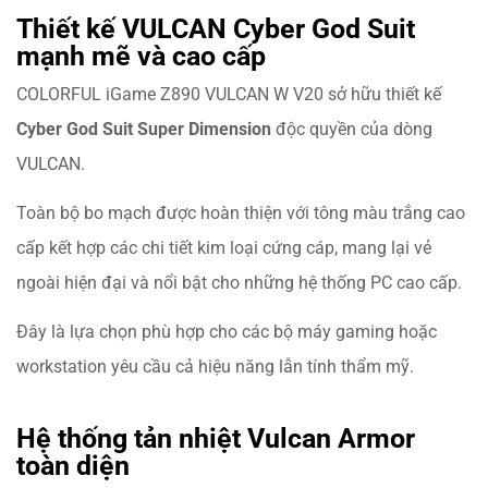
Thiết kế VULCAN Cyber God Suit
mạnh mẽ và cao cấp
COLORFUL iGame Z890 VULCAN W V20 sở hữu thiết kế
Cyber God Suit Super Dimension
độc quyền của dòng
VULCAN.
Toàn bộ bo mạch được hoàn thiện với tông màu trắng cao
cấp kết hợp các chi tiết kim loại cứng cáp, mang lại vẻ
ngoài hiện đại và nổi bật cho những hệ thống PC cao cấp.
Đây là lựa chọn phù hợp cho các bộ máy gaming hoặc
workstation yêu cầu cả hiệu năng lẫn tính thẩm mỹ.
Hệ thống tản nhiệt Vulcan Armor
toàn diện