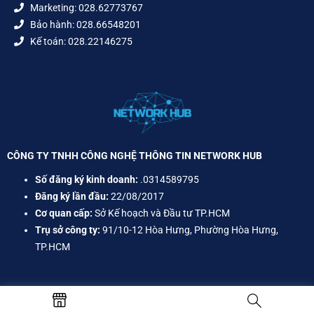
Marketing: 028.62773767
Bảo hành: 028.66548201
Kế toán: 028.22146275
CÔNG TY TNHH CÔNG NGHỆ THÔNG TIN NETWORK HUB
Số đăng ký kinh doanh:
.0314589795
Đăng ký lần đầu:
22/08/2017
Cơ quan cấp:
Sở Kế hoạch và Đầu tư TP.HCM
Trụ sở công ty:
91/10-12 Hòa Hưng, Phường Hòa Hưng,
TP.HCM
CHÍNH SÁCH CHUNG