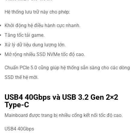
Hệ thống lưu trữ này cho phép:
Khởi động hệ điều hành cực nhanh.
Tăng tốc tải game.
Xử lý dữ liệu dung lượng lớn.
Mở rộng nhiều SSD NVMe tốc độ cao.
Chuẩn PCIe 5.0 cũng giúp hệ thống sẵn sàng cho các dòng
SSD thế hệ mới.
USB4 40Gbps và USB 3.2 Gen 2×2
Type-C
Mainboard được trang bị nhiều cổng kết nối tốc độ cao.
USB4 40Gbps