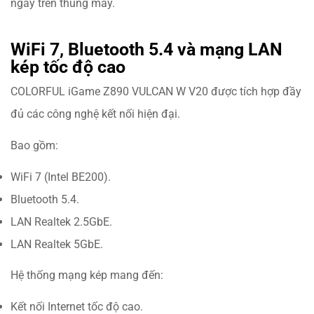
ngay trên thùng máy.
WiFi 7, Bluetooth 5.4 và mạng LAN
kép tốc độ cao
COLORFUL iGame Z890 VULCAN W V20 được tích hợp đầy
đủ các công nghệ kết nối hiện đại.
Bao gồm:
WiFi 7 (Intel BE200).
Bluetooth 5.4.
LAN Realtek 2.5GbE.
LAN Realtek 5GbE.
Hệ thống mạng kép mang đến:
Kết nối Internet tốc độ cao.