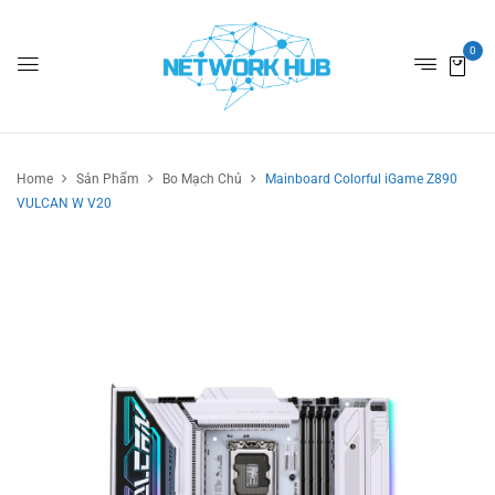
0
Home
Sản Phẩm
Bo Mạch Chủ
Mainboard Colorful iGame Z890
VULCAN W V20