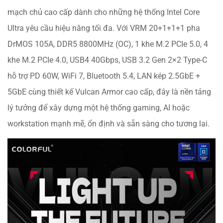
mạch chủ cao cấp dành cho những hệ thống Intel Core
Ultra yêu cầu hiệu năng tối đa. Với VRM 20+1+1+1 pha
DrMOS 105A, DDR5 8800MHz (OC), 1 khe M.2 PCIe 5.0, 4
khe M.2 PCIe 4.0, USB4 40Gbps, USB 3.2 Gen 2×2 Type-C
hỗ trợ PD 60W, WiFi 7, Bluetooth 5.4, LAN kép 2.5GbE +
5GbE cùng thiết kế Vulcan Armor cao cấp, đây là nền tảng
lý tưởng để xây dựng một hệ thống gaming, AI hoặc
workstation mạnh mẽ, ổn định và sẵn sàng cho tương lai.