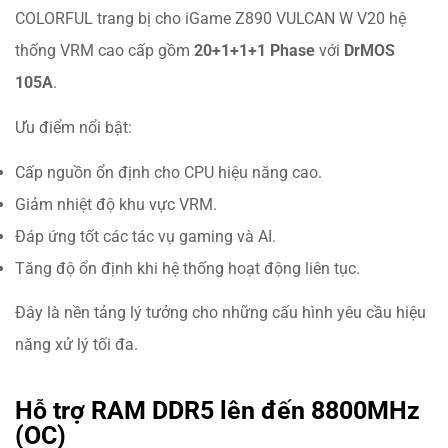
COLORFUL trang bị cho iGame Z890 VULCAN W V20 hệ
thống VRM cao cấp gồm
20+1+1+1 Phase
với
DrMOS
105A
.
Ưu điểm nổi bật:
Cấp nguồn ổn định cho CPU hiệu năng cao.
Giảm nhiệt độ khu vực VRM.
Đáp ứng tốt các tác vụ gaming và AI.
Tăng độ ổn định khi hệ thống hoạt động liên tục.
Đây là nền tảng lý tưởng cho những cấu hình yêu cầu hiệu
năng xử lý tối đa.
Hỗ trợ RAM DDR5 lên đến 8800MHz
(OC)