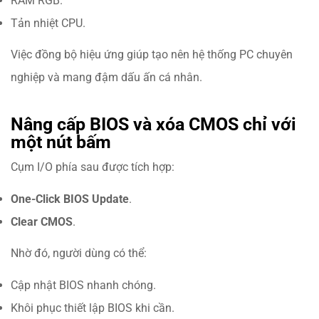
RAM RGB.
Tản nhiệt CPU.
Việc đồng bộ hiệu ứng giúp tạo nên hệ thống PC chuyên
nghiệp và mang đậm dấu ấn cá nhân.
Nâng cấp BIOS và xóa CMOS chỉ với
một nút bấm
Cụm I/O phía sau được tích hợp:
One-Click BIOS Update
.
Clear CMOS
.
Nhờ đó, người dùng có thể:
Cập nhật BIOS nhanh chóng.
Khôi phục thiết lập BIOS khi cần.