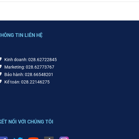
HÔNG TIN LIÊN HỆ
Kinh doanh: 028.62722845
Marketing: 028.62773767
Bảo hành: 028.66548201
Kế toán: 028.22146275
KẾT NỐI VỚI CHÚNG TÔI