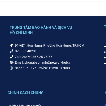
T
TRUNG TÂM BẢO HÀNH VÀ DỊCH VỤ
HỒ CHÍ MINH
91/6D1 Hòa Hưng, Phường Hòa Hưng, TP.HCM
028.66548201
Zalo 24/7: 0367.25.75.65
Email: phongbaohanh@networkhub.vn
Sáng : 8h - 12h - Chiều: 13h30 - 17h00
CHÍNH SÁCH CHUNG