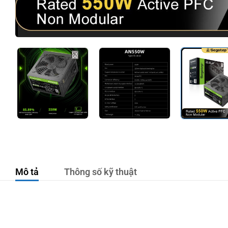
Mô tả
Thông số kỹ thuật