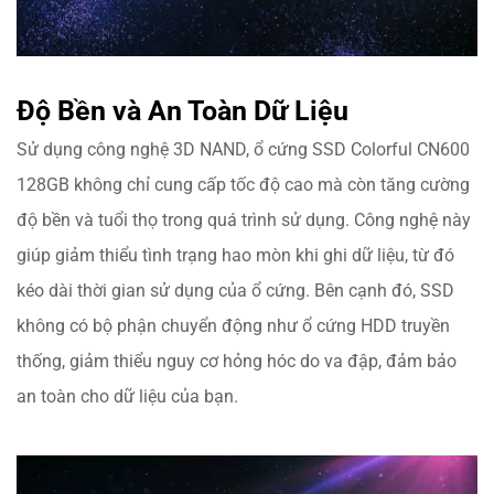
Độ Bền và An Toàn Dữ Liệu
Sử dụng công nghệ 3D NAND, ổ cứng SSD Colorful CN600
128GB không chỉ cung cấp tốc độ cao mà còn tăng cường
độ bền và tuổi thọ trong quá trình sử dụng. Công nghệ này
giúp giảm thiểu tình trạng hao mòn khi ghi dữ liệu, từ đó
kéo dài thời gian sử dụng của ổ cứng. Bên cạnh đó, SSD
không có bộ phận chuyển động như ổ cứng HDD truyền
thống, giảm thiểu nguy cơ hỏng hóc do va đập, đảm bảo
an toàn cho dữ liệu của bạn.