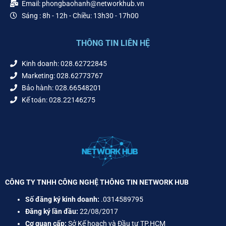
Email: phongbaohanh@networkhub.vn
Sáng : 8h - 12h - Chiều: 13h30 - 17h00
THÔNG TIN LIÊN HỆ
Kinh doanh: 028.62722845
Marketing: 028.62773767
Bảo hành: 028.66548201
Kế toán: 028.22146275
CÔNG TY TNHH CÔNG NGHỆ THÔNG TIN NETWORK HUB
Số đăng ký kinh doanh:
.0314589795
Đăng ký lần đầu:
22/08/2017
Cơ quan cấp:
Sở Kế hoạch và Đầu tư TP.HCM