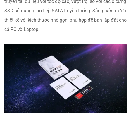
truyền tải dữ liệu với tốc độ cao, vượt trội so với các ổ cứng
SSD sử dụng giao tiếp SATA truyền thống. Sản phẩm được
thiết kế với kích thước nhỏ gọn, phù hợp để bạn lắp đặt cho
cả PC và Laptop.