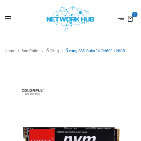
0
Home
Sản Phẩm
Ổ Cứng
Ổ cứng SSD Colorful CN600 128GB