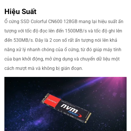
Hiệu Suất
Ổ cứng SSD Colorful CN600 128GB mang lại hiệu suất ấn
tượng với tốc độ đọc lên đến 1500MB/s và tốc độ ghi lên
đến 530MB/s. Đây là 2 con số rất ấn tượng nói lên khả
năng xử lý nhanh chóng của ổ cứng, từ đó giúp máy tính
của bạn khởi động, mở ứng dụng và chuyển dữ liệu một
cách mượt mà và không bị gián đoạn.