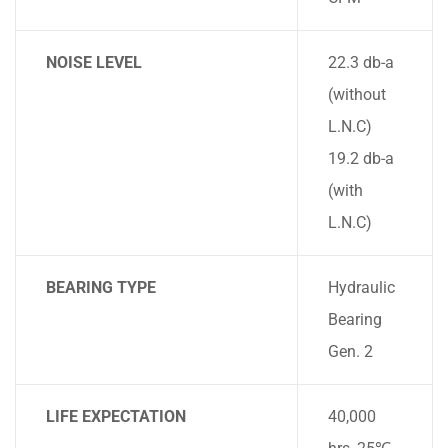
NOISE LEVEL
22.3 db-a
(without
L.N.C)
19.2 db-a
(with
L.N.C)
BEARING TYPE
Hydraulic
Bearing
Gen. 2
LIFE EXPECTATION
40,000