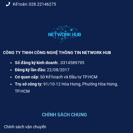
Kế toán: 028.22146275
CÔNG TY TNHH CÔNG NGHỆ THÔNG TIN NETWORK HUB
Số đăng ký kinh doanh:
.0314589795
Đăng ký lần đầu:
22/08/2017
Cơ quan cấp:
Sở Kế hoạch và Đầu tư TP.HCM
Trụ sở công ty:
91/10-12 Hòa Hưng, Phường Hòa Hưng,
TP.HCM
CHÍNH SÁCH CHUNG
Chính sách vận chuyển