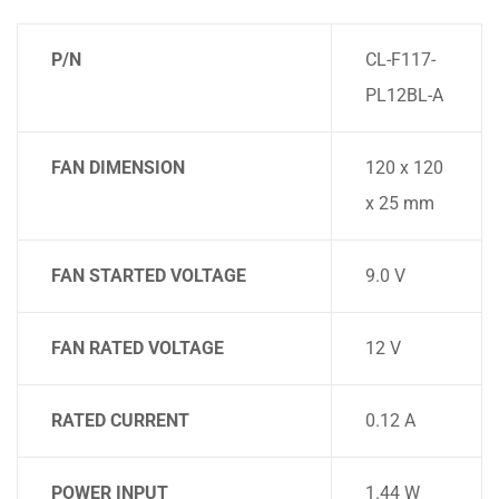
P/N
CL-F117-
PL12BL-A
FAN DIMENSION
120 x 120
x 25 mm
FAN STARTED VOLTAGE
9.0 V
FAN RATED VOLTAGE
12 V
RATED CURRENT
0.12 A
POWER INPUT
1.44 W