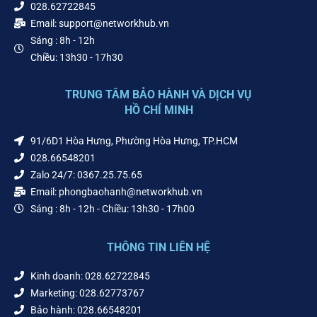
028.62722845
Email: support@networkhub.vn
Sáng : 8h - 12h
Chiều: 13h30 - 17h30
TRUNG TÂM BẢO HÀNH VÀ DỊCH VỤ
HỒ CHÍ MINH
91/6D1 Hòa Hưng, Phường Hòa Hưng, TP.HCM
028.66548201
Zalo 24/7: 0367.25.75.65
Email: phongbaohanh@networkhub.vn
Sáng : 8h - 12h - Chiều: 13h30 - 17h00
THÔNG TIN LIÊN HỆ
Kinh doanh: 028.62722845
Marketing: 028.62773767
Bảo hành: 028.66548201