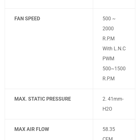
FAN SPEED
500 ~
2000
R.P.M
With L.N.C
PWM
500~1500
R.P.M
MAX. STATIC PRESSURE
2. 41mm-
H2O
MAX AIR FLOW
58.35
CFM