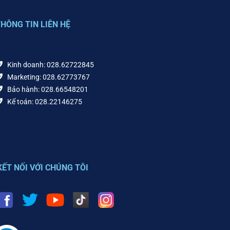
HÔNG TIN LIÊN HỆ
Kinh doanh: 028.62722845
Marketing: 028.62773767
Bảo hành: 028.66548201
Kế toán: 028.22146275
KẾT NỐI VỚI CHÚNG TÔI