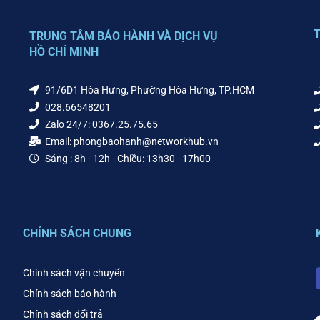
T
TRUNG TÂM BẢO HÀNH VÀ DỊCH VỤ
HỒ CHÍ MINH
91/6D1 Hòa Hưng, Phường Hòa Hưng, TP.HCM
028.66548201
Zalo 24/7: 0367.25.75.65
Email: phongbaohanh@networkhub.vn
Sáng : 8h - 12h - Chiều: 13h30 - 17h00
CHÍNH SÁCH CHUNG
Chính sách vận chuyển
Chính sách bảo hành
Chính sách đổi trả