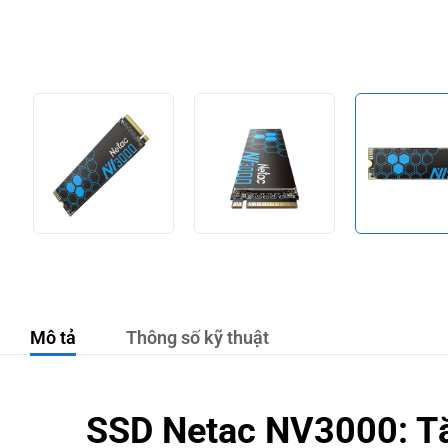
Mô tả
Thông số kỹ thuật
SSD Netac NV3000: Tă