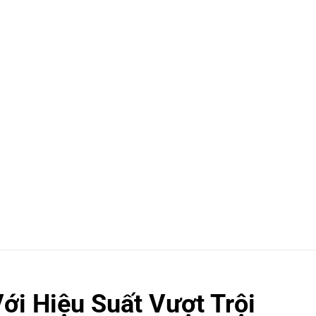
i Hiệu Suất Vượt Trội