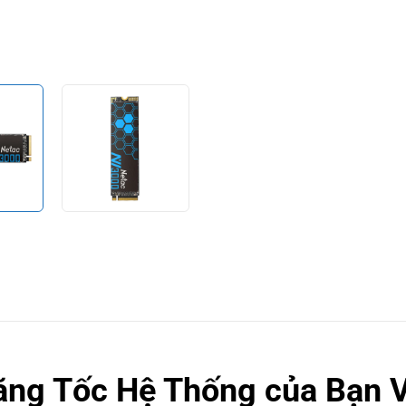
ng Tốc Hệ Thống của Bạn Vớ