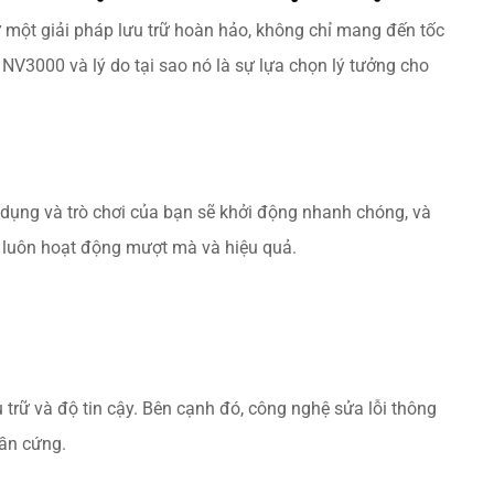
ư một giải pháp lưu trữ hoàn hảo, không chỉ mang đến tốc
NV3000 và lý do tại sao nó là sự lựa chọn lý tưởng cho
dụng và trò chơi của bạn sẽ khởi động nhanh chóng, và
 sẽ luôn hoạt động mượt mà và hiệu quả.
rữ và độ tin cậy. Bên cạnh đó, công nghệ sửa lỗi thông
hần cứng.