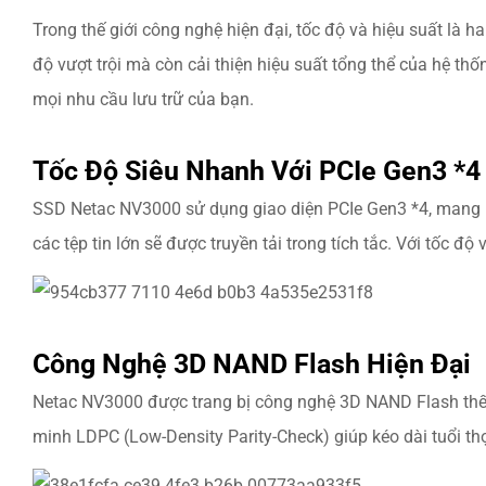
Trong thế giới công nghệ hiện đại, tốc độ và hiệu suất là
độ vượt trội mà còn cải thiện hiệu suất tổng thể của hệ t
mọi nhu cầu lưu trữ của bạn.
Tốc Độ Siêu Nhanh Với PCIe Gen3 *4
SSD Netac NV3000 sử dụng giao diện PCIe Gen3 *4, mang lạ
các tệp tin lớn sẽ được truyền tải trong tích tắc. Với tốc 
Công Nghệ 3D NAND Flash Hiện Đại
Netac NV3000 được trang bị công nghệ 3D NAND Flash thế h
minh LDPC (Low-Density Parity-Check) giúp kéo dài tuổi thọ