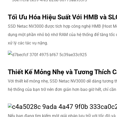
Tối Ưu Hóa Hiệu Suất Với HMB và SL
SSD Netac NV3000 được tích hợp công nghệ HMB (Host Memo
dụng một phần nhỏ bộ nhớ RAM của hệ thống để tăng tốc độ
xử lý các tác vụ nặng.
Thiết Kế Mỏng Nhẹ và Tương Thích 
Với thiết kế mỏng nhẹ, SSD Netac NV3000 dễ dàng tương thíc
hệ thống của bạn trở nên đơn giản hơn bao giờ hết, chỉ cần
Nếu bạn đang tìm kiếm một giải pháp lưu trữ với tốc độ và