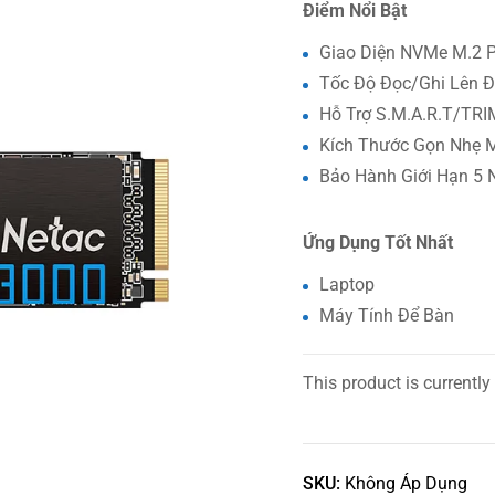
Điểm Nổi Bật
Giao Diện NVMe M.2 P
Tốc Độ Đọc/Ghi Lên 
Hỗ Trợ S.M.A.R.T/T
Kích Thước Gọn Nhẹ 
Bảo Hành Giới Hạn 5
Ứng Dụng Tốt Nhất
Laptop
Máy Tính Để Bàn
This product is currently
SKU:
Không Áp Dụng