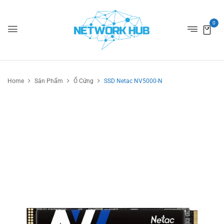
0
Home
Sản Phẩm
Ổ Cứng
SSD Netac NV5000-N