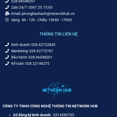
028.66548201
Zalo 24/7: 0367.25.75.65
Email: phongbaohanh@networkhub.vn
Sáng : 8h - 12h - Chiều: 13h30 - 17h00
THÔNG TIN LIÊN HỆ
Kinh doanh: 028.62722845
Marketing: 028.62773767
Bảo hành: 028.66548201
Kế toán: 028.22146275
CÔNG TY TNHH CÔNG NGHỆ THÔNG TIN NETWORK HUB
Số đăng ký kinh doanh:
.0314589795