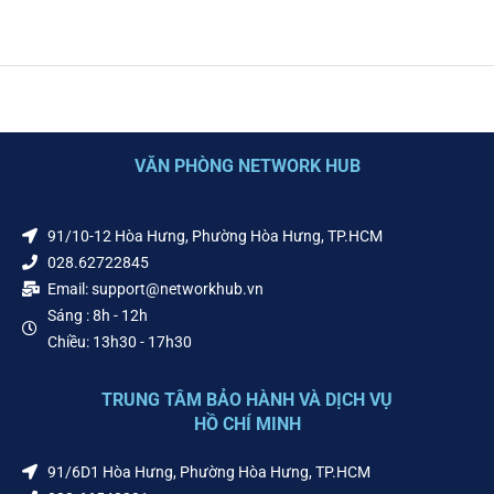
VĂN PHÒNG NETWORK HUB
91/10-12 Hòa Hưng, Phường Hòa Hưng, TP.HCM
028.62722845
Email: support@networkhub.vn
Sáng : 8h - 12h
Chiều: 13h30 - 17h30
TRUNG TÂM BẢO HÀNH VÀ DỊCH VỤ
HỒ CHÍ MINH
91/6D1 Hòa Hưng, Phường Hòa Hưng, TP.HCM