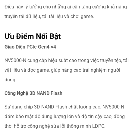
Điều này lý tưởng cho những ai cần tăng cường khả năng
truyền tải dữ liệu, tải tài liệu và chơi game.
Ưu Điểm Nổi Bật
Giao Diện PCIe Gen4 ×4
NV5000-N cung cấp hiệu suất cao trong việc truyền tệp, tải
vật liệu và đọc game, giúp nâng cao trải nghiệm người
dùng.
Công Nghệ 3D NAND Flash
Sử dụng chip 3D NAND Flash chất lượng cao, NV5000-N
đảm bảo mật độ dung lượng lớn và độ tin cậy cao, đồng
thời hỗ trợ công nghệ sửa lỗi thông minh LDPC.