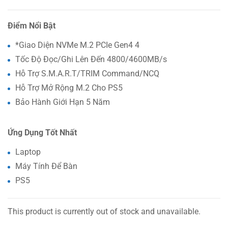
Điểm Nổi Bật
*Giao Diện NVMe M.2 PCIe Gen4 4
Tốc Độ Đọc/Ghi Lên Đến 4800/4600MB/s
Hỗ Trợ S.M.A.R.T/TRIM Command/NCQ
Hỗ Trợ Mở Rộng M.2 Cho PS5
Bảo Hành Giới Hạn 5 Năm
Ứng Dụng Tốt Nhất
Laptop
Máy Tính Để Bàn
PS5
This product is currently out of stock and unavailable.