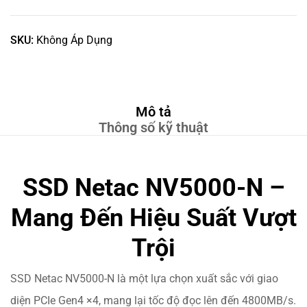
SKU:
Không Áp Dụng
Mô tả
Thông số kỹ thuật
SSD Netac NV5000-N –
Mang Đến Hiệu Suất Vượt
Trội
SSD Netac NV5000-N là một lựa chọn xuất sắc với giao
diện PCIe Gen4 ×4, mang lại tốc độ đọc lên đến 4800MB/s.