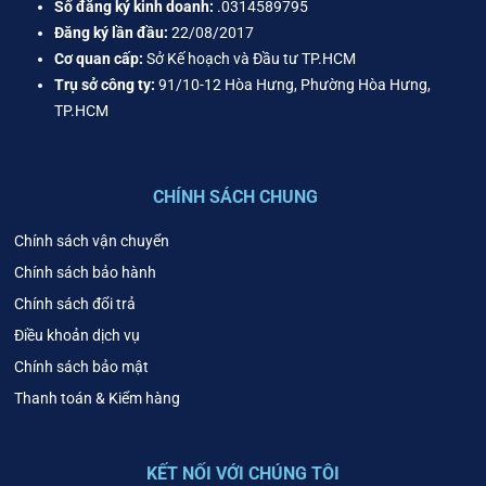
Số đăng ký kinh doanh:
.0314589795
Đăng ký lần đầu:
22/08/2017
Cơ quan cấp:
Sở Kế hoạch và Đầu tư TP.HCM
Trụ sở công ty:
91/10-12 Hòa Hưng, Phường Hòa Hưng,
TP.HCM
CHÍNH SÁCH CHUNG
Chính sách vận chuyển
Chính sách bảo hành
Chính sách đổi trả
Điều khoản dịch vụ
Chính sách bảo mật
Thanh toán & Kiểm hàng
KẾT NỐI VỚI CHÚNG TÔI