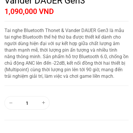
Vander DAUER Gen3
1,090,000
VND
Tai nghe Bluetooth Thonet & Vander DAUER Gen3 là mẫu
tai nghe Bluetooth thế hệ thứ ba được thiết kế dành cho
người dùng hiện đại với sự kết hợp giữa chất lượng âm
thanh mạnh mẽ, thời lượng pin ấn tượng và nhiều tính
năng thông minh. Sản phẩm hỗ trợ Bluetooth 6.0, chống ồn
chủ động ANC lên đến -22dB, kết nối đồng thời hai thiết bị
(Multipoint) cùng thời lượng pin lên tới 90 giờ, mang đến
trải nghiệm giải trí, làm việc và chơi game liền mạch.