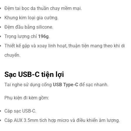
Đệm tai bọc da thuần chay mềm mại.
Khung kim loại gia cường.
Đệm đầu bằng silicone.
Trọng lượng chỉ
196g
.
Thiết kế gập và xoay linh hoạt, thuận tiện mang theo khi di
chuyển.
Sạc USB-C tiện lợi
Tai nghe sử dụng cổng
USB Type-C
để sạc nhanh.
Phụ kiện đi kèm gồm:
Cáp sạc USB-C.
Cáp AUX 3.5mm tích hợp micro và điều khiển âm lượng.