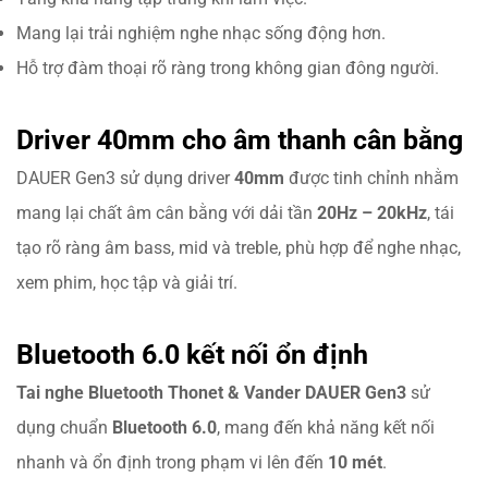
Mang lại trải nghiệm nghe nhạc sống động hơn.
Hỗ trợ đàm thoại rõ ràng trong không gian đông người.
Driver 40mm cho âm thanh cân bằng
DAUER Gen3 sử dụng driver
40mm
được tinh chỉnh nhằm
mang lại chất âm cân bằng với dải tần
20Hz – 20kHz
, tái
tạo rõ ràng âm bass, mid và treble, phù hợp để nghe nhạc,
xem phim, học tập và giải trí.
Bluetooth 6.0 kết nối ổn định
Tai nghe Bluetooth Thonet & Vander DAUER Gen3
sử
dụng chuẩn
Bluetooth 6.0
, mang đến khả năng kết nối
nhanh và ổn định trong phạm vi lên đến
10 mét
.