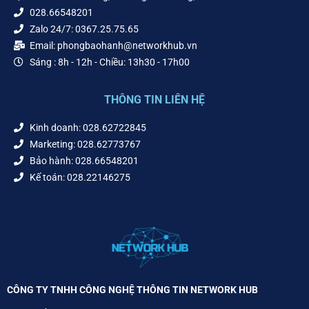
028.66548201
Zalo 24/7: 0367.25.75.65
Email: phongbaohanh@networkhub.vn
Sáng : 8h - 12h - Chiều: 13h30 - 17h00
THÔNG TIN LIÊN HỆ
Kinh doanh: 028.62722845
Marketing: 028.62773767
Bảo hành: 028.66548201
Kế toán: 028.22146275
CÔNG TY TNHH CÔNG NGHỆ THÔNG TIN NETWORK HUB