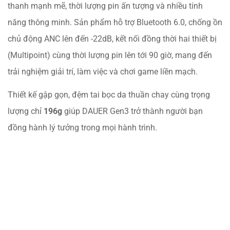
thanh mạnh mẽ, thời lượng pin ấn tượng và nhiều tính
năng thông minh. Sản phẩm hỗ trợ Bluetooth 6.0, chống ồn
chủ động ANC lên đến -22dB, kết nối đồng thời hai thiết bị
(Multipoint) cùng thời lượng pin lên tới 90 giờ, mang đến
trải nghiệm giải trí, làm việc và chơi game liền mạch.
Thiết kế gập gọn, đệm tai bọc da thuần chay cùng trọng
lượng chỉ
196g
giúp DAUER Gen3 trở thành người bạn
đồng hành lý tưởng trong mọi hành trình.