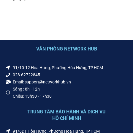
VĂN PHÒNG NETWORK HUB
91/10-12 Hòa Hưng, Phường Hòa Hưng, TP.HCM
028.62722845
Email: support@networkhub.vn
Sáng : 8h - 12h
Chiều: 13h30 - 17h30
TRUNG TÂM BẢO HÀNH VÀ DỊCH VỤ
HỒ CHÍ MINH
91/6D1 Hòa Hưng, Phường Hòa Hưng, TP.HCM