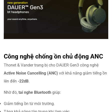
Công nghệ chống ồn chủ động ANC
Thonet & Vander trang bị cho DAUER Gen3 công nghệ
Active Noise Cancelling (ANC)
với khả năng giảm tiếng ồn
lên đến
-22dB
.
Nhờ đó,
tai nghe Bluetooth
giúp:
Giảm tiếng ồn từ môi trường.
Tăng khả năng tập trung khi làm việc.