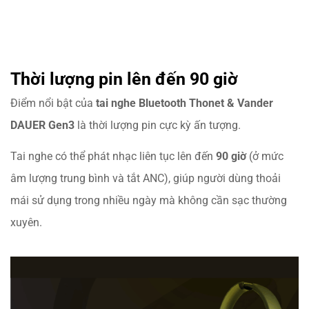
Thời lượng pin lên đến 90 giờ
Điểm nổi bật của
tai nghe Bluetooth Thonet & Vander
DAUER Gen3
là thời lượng pin cực kỳ ấn tượng.
Tai nghe có thể phát nhạc liên tục lên đến
90 giờ
(ở mức
âm lượng trung bình và tắt ANC), giúp người dùng thoải
mái sử dụng trong nhiều ngày mà không cần sạc thường
xuyên.