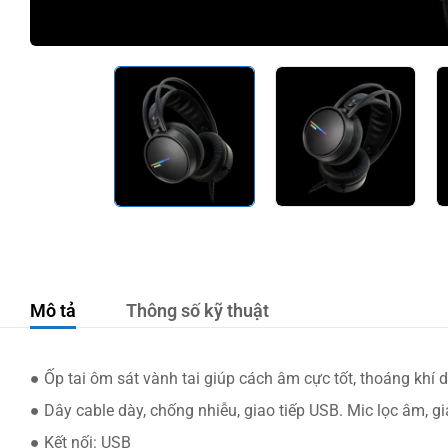
Mô tả
Thông số kỹ thuật
● Ốp tai ôm sát vành tai giúp cách âm cực tốt, thoáng khí d
● Dây cable dày, chống nhiễu, giao tiếp USB. Mic lọc âm, gi
● Kết nối: USB