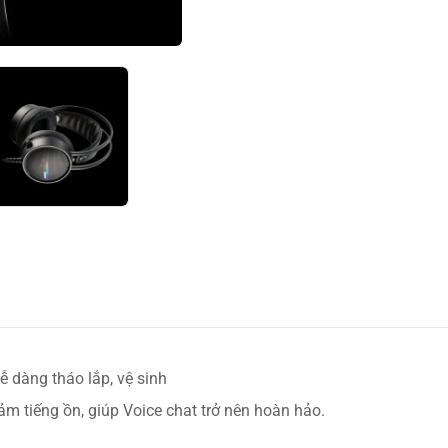
ễ dàng tháo lắp, vệ sinh
ảm tiếng ồn, giúp Voice chat trở nên hoàn hảo.