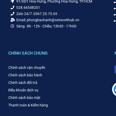
91/6D1 Hòa Hưng, Phường Hòa Hưng, TP.HCM
028.66548201
Zalo 24/7: 0367.25.75.65
Email: phongbaohanh@networkhub.vn
Sáng : 8h - 12h - Chiều: 13h30 - 17h00
CHÍNH SÁCH CHUNG
Chính sách vận chuyển
Chính sách bảo hành
Chính sách đổi trả
Điều khoản dịch vụ
Chính sách bảo mật
Thanh toán & Kiểm hàng