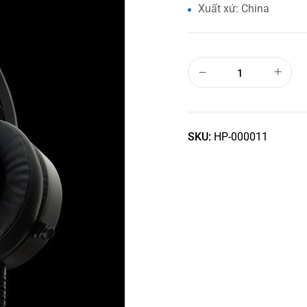
Xuất xứ: China
SKU:
HP-000011