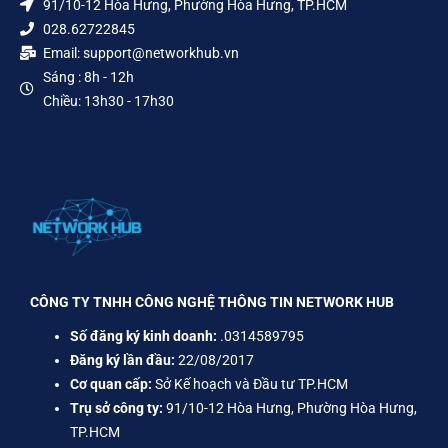
91/10-12 Hòa Hưng, Phường Hòa Hưng, TP.HCM
028.62722845
Email: support@networkhub.vn
Sáng : 8h - 12h
Chiều: 13h30 - 17h30
CÔNG TY TNHH CÔNG NGHỆ THÔNG TIN NETWORK HUB
Số đăng ký kinh doanh:
.0314589795
Đăng ký lần đầu:
22/08/2017
Cơ quan cấp:
Sở Kế hoạch và Đầu tư TP.HCM
Trụ sở công ty:
91/10-12 Hòa Hưng, Phường Hòa Hưng,
TP.HCM