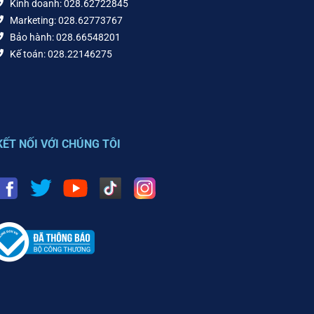
Kinh doanh: 028.62722845
Marketing: 028.62773767
Bảo hành: 028.66548201
Kế toán: 028.22146275
KẾT NỐI VỚI CHÚNG TÔI