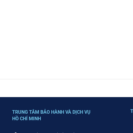
T
TRUNG TÂM BẢO HÀNH VÀ DỊCH VỤ
HỒ CHÍ MINH