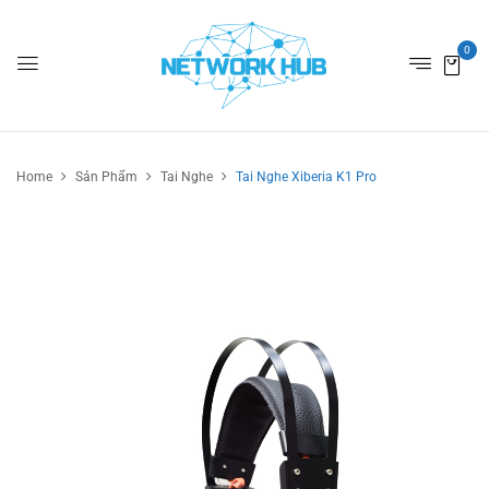
0
Home
Sản Phẩm
Tai Nghe
Tai Nghe Xiberia K1 Pro