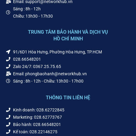
Email: support@networkhub.vn
Sáng : 8h - 12h
Chiều: 13h30 - 17h30
TRUNG TÂM BẢO HÀNH VÀ DỊCH VỤ
HỒ CHÍ MINH
91/6D1 Hòa Hưng, Phường Hòa Hưng, TP.HCM
028.66548201
Zalo 24/7: 0367.25.75.65
Email: phongbaohanh@networkhub.vn
Sáng : 8h - 12h - Chiều: 13h30 - 17h00
THÔNG TIN LIÊN HỆ
Kinh doanh: 028.62722845
Marketing: 028.62773767
Bảo hành: 028.66548201
Kế toán: 028.22146275