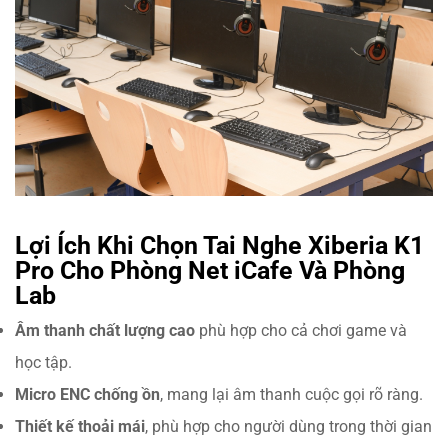
Lợi Ích Khi Chọn Tai Nghe Xiberia K1
Pro Cho Phòng Net iCafe Và Phòng
Lab
Âm thanh chất lượng cao
phù hợp cho cả chơi game và
học tập.
Micro ENC chống ồn
, mang lại âm thanh cuộc gọi rõ ràng.
Thiết kế thoải mái
, phù hợp cho người dùng trong thời gian