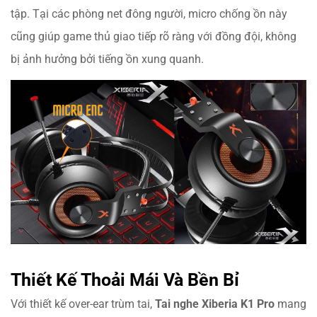
tập. Tại các phòng net đông người, micro chống ồn này
cũng giúp game thủ giao tiếp rõ ràng với đồng đội, không
bị ảnh hưởng bởi tiếng ồn xung quanh.
Thiết Kế Thoải Mái Và Bền Bỉ
Với thiết kế over-ear trùm tai,
Tai nghe Xiberia K1 Pro
mang