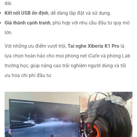
dài.
Kết nối USB ổn định
, dễ dàng lắp đặt và sử dụng.
Giá thành cạnh tranh
, phù hợp với nhu cầu đầu tư quy mô
lớn.
Với những ưu điểm vượt trội,
Tai nghe Xiberia K1 Pro
là
lựa chọn hoàn hảo cho mọi phòng net iCafe và phòng Lab
trường học, giúp nâng cao trải nghiệm người dùng và tối
ưu hóa chi phí đầu tư.