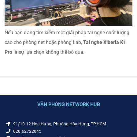
Nếu bạn đang tìm kiếm một giải pháp tai nghe chất lượng
cao cho phòng net hoặc phòng Lab,
Tai nghe Xiberia K1
Pro
là sự lựa chọn không thể bỏ qua.
VĂN PHÒNG NETWORK HUB
91/10-12 Hòa Hưng, Phường Hòa Hưng, TP.HCM
028.62722845