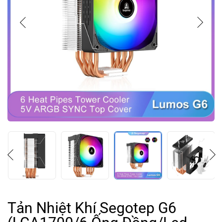
Tản Nhiệt Khí Segotep G6