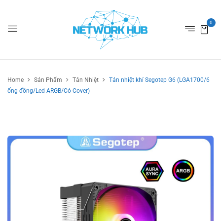
0
Home
Sản Phẩm
Tản Nhiệt
Tản nhiệt khí Segotep G6 (LGA1700/6
ống đồng/Led ARGB/Có Cover)