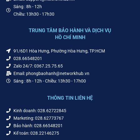
Sáng : 8h - 12h
Chiều: 13h30 - 17h30
TRUNG TÂM BẢO HÀNH VÀ DỊCH VỤ
HỒ CHÍ MINH
91/6D1 Hòa Hưng, Phường Hòa Hưng, TP.HCM
028.66548201
Zalo 24/7: 0367.25.75.65
Email: phongbaohanh@networkhub.vn
Sáng : 8h - 12h - Chiều: 13h30 - 17h00
THÔNG TIN LIÊN HỆ
Kinh doanh: 028.62722845
Marketing: 028.62773767
Bảo hành: 028.66548201
Kế toán: 028.22146275