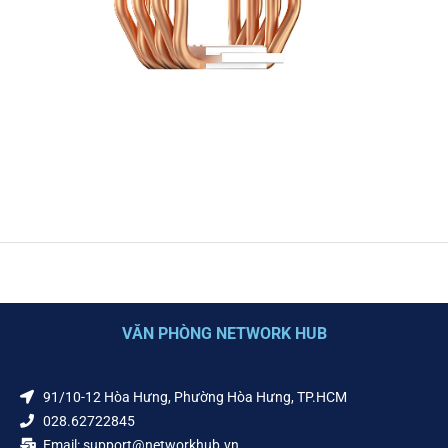
VĂN PHÒNG NETWORK HUB
91/10-12 Hòa Hưng, Phường Hòa Hưng, TP.HCM
028.62722845
Email: support@networkhub.vn