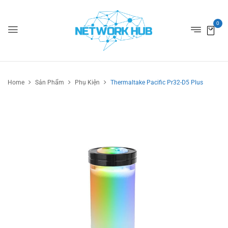
0
Home
Sản Phẩm
Phụ Kiện
Thermaltake Pacific Pr32-D5 Plus