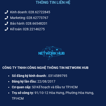
THÔNG TIN LIÊN HỆ
Kinh doanh: 028.62722845
Marketing: 028.62773767
Bảo hành: 028.66548201
Kế toán: 028.22146275
CÔNG TY TNHH CÔNG NGHỆ THÔNG TIN NETWORK HUB
Số đăng ký kinh doanh:
.0314589795
Đăng ký lần đầu:
22/08/2017
Cơ quan cấp:
Sở Kế hoạch và Đầu tư TP.HCM
Trụ sở công ty:
91/10-12 Hòa Hưng, Phường Hòa Hưng,
TP.HCM