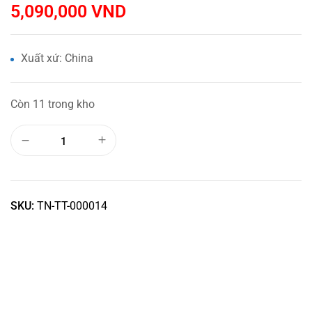
5,090,000
VND
Xuất xứ: China
Còn 11 trong kho
SKU:
TN-TT-000014