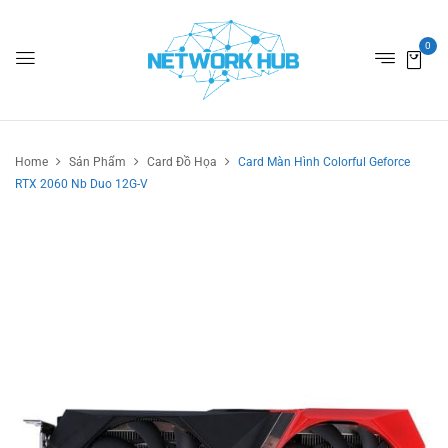
0
Home
Sản Phẩm
Card Đồ Họa
Card Màn Hình Colorful Geforce
RTX 2060 Nb Duo 12G-V