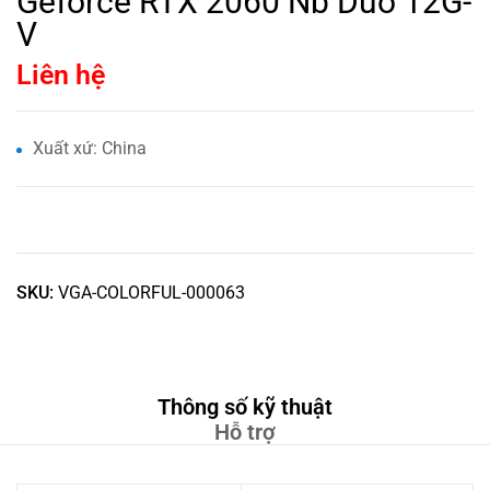
Geforce RTX 2060 Nb Duo 12G-
V
Liên hệ
Xuất xứ: China
SKU:
VGA-COLORFUL-000063
Thông số kỹ thuật
Hỗ trợ