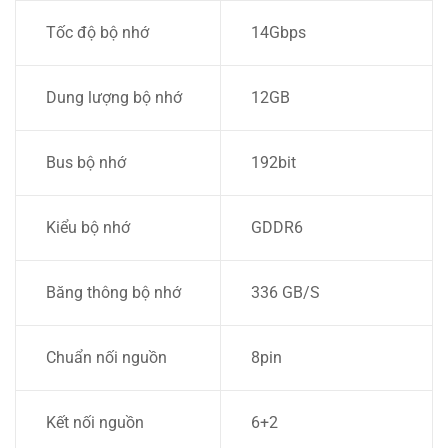
Tốc độ bộ nhớ
14Gbps
Dung lượng bộ nhớ
12GB
Bus bộ nhớ
192bit
Kiểu bộ nhớ
GDDR6
Băng thông bộ nhớ
336 GB/S
Chuẩn nối nguồn
8pin
Kết nối nguồn
6+2