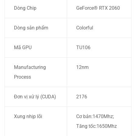
Dòng Chip
GeForce® RTX 2060
Dòng sản phẩm
Colorful
Mã GPU
TU106
Manufacturing
12nm
Process
Đơn vị xử lý (CUDA)
2176
Xung nhịp lõi
Cơ bản:1470Mhz;
Tăng tốc:1650Mhz