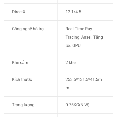
DirectX
12.1/4.5
Công nghệ hỗ trợ
Real-Time Ray
Tracing, Ansel, Tăng
tốc GPU
Khe cắm
2 khe
Kích thước
253.5*131.5*41.5m
m
Trọng lượng
0.75KG(N.W)