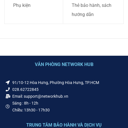
Phụ kiện
Thẻ bảo hành, sách
hướng dẫn
VĂN PHÒNG NETWORK HUB
91/10-12 Hòa Hưng, Phường Hòa Hưng, TP.HCM
028.62722845
Email: support@networkhub.vn
Sáng : 8h - 12h
Chiều: 13h30 - 17h30
TRUNG TÂM BẢO HÀNH VÀ DỊCH VỤ