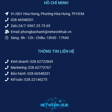
HỒ CHÍ MINH
91/6D1 Hòa Hưng, Phường Hòa Hưng, TP.HCM
028.66548201
Zalo 24/7: 0367.25.75.65
Email: phongbaohanh@networkhub.vn
Sáng : 8h - 12h - Chiều: 13h30 - 17h00
THÔNG TIN LIÊN HỆ
Kinh doanh: 028.62722845
Marketing: 028.62773767
Bảo hành: 028.66548201
Kế toán: 028.22146275