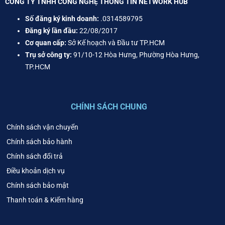
CÔNG TY TNHH CÔNG NGHỆ THÔNG TIN NETWORK HUB
Số đăng ký kinh doanh:
.0314589795
Đăng ký lần đầu:
22/08/2017
Cơ quan cấp:
Sở Kế hoạch và Đầu tư TP.HCM
Trụ sở công ty:
91/10-12 Hòa Hưng, Phường Hòa Hưng,
TP.HCM
CHÍNH SÁCH CHUNG
Chính sách vận chuyển
Chính sách bảo hành
Chính sách đổi trả
Điều khoản dịch vụ
Chính sách bảo mật
Thanh toán & Kiểm hàng