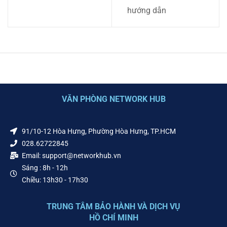
hướng dẫn
VĂN PHÒNG NETWORK HUB
91/10-12 Hòa Hưng, Phường Hòa Hưng, TP.HCM
028.62722845
Email: support@networkhub.vn
Sáng : 8h - 12h
Chiều: 13h30 - 17h30
TRUNG TÂM BẢO HÀNH VÀ DỊCH VỤ
HỒ CHÍ MINH