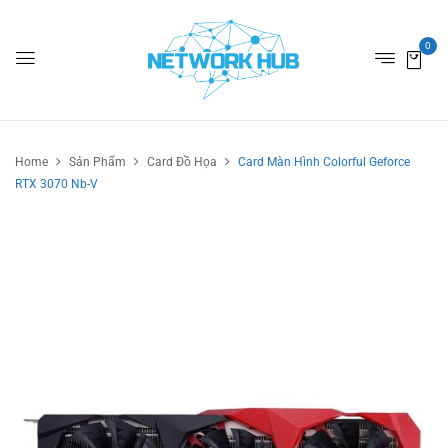
0
Home
Sản Phẩm
Card Đồ Họa
Card Màn Hình Colorful Geforce
RTX 3070 Nb-V