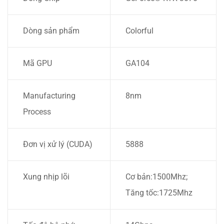
Dòng sản phẩm
Colorful
Mã GPU
GA104
Manufacturing
8nm
Process
Đơn vị xử lý (CUDA)
5888
Xung nhịp lõi
Cơ bản:1500Mhz;
Tăng tốc:1725Mhz