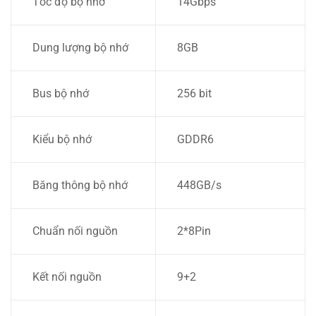
Tốc độ bộ nhớ
14Gbps
Dung lượng bộ nhớ
8GB
Bus bộ nhớ
256 bit
Kiểu bộ nhớ
GDDR6
Băng thông bộ nhớ
448GB/s
Chuẩn nối nguồn
2*8Pin
Kết nối nguồn
9+2