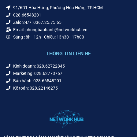
91/6D1 Hòa Hưng, Phường Hòa Hưng, TP.HCM
028.66548201
Zalo 24/7: 0367.25.75.65
Email: phongbaohanh@networkhub.vn
Sáng : 8h - 12h - Chiều: 13h30 - 17h00
THÔNG TIN LIÊN HỆ
Kinh doanh: 028.62722845
Marketing: 028.62773767
Bảo hành: 028.66548201
Kế toán: 028.22146275