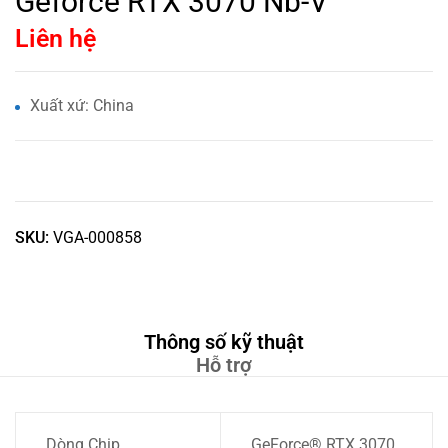
Geforce RTX 3070 Nb-V
Liên hệ
Xuất xứ: China
SKU:
VGA-000858
Thông số kỹ thuật
Hỗ trợ
Dòng Chip
GeForce® RTX 3070