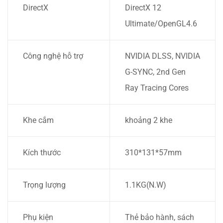
DirectX
DirectX 12
Ultimate/OpenGL4.6
Công nghệ hỗ trợ
NVIDIA DLSS, NVIDIA
G-SYNC, 2nd Gen
Ray Tracing Cores
Khe cắm
khoảng 2 khe
Kích thước
310*131*57mm
Trọng lượng
1.1KG(N.W)
Phụ kiện
Thẻ bảo hành, sách