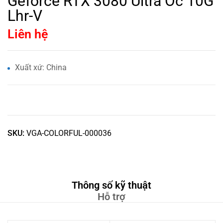
Geforce RTX 3080 Ultra Oc 10G
Lhr-V
Liên hệ
Xuất xứ: China
SKU:
VGA-COLORFUL-000036
Thông số kỹ thuật
Hỗ trợ