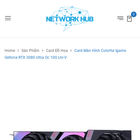
0
Home
Sản Phẩm
Card Đồ Họa
Card Màn Hình Colorful Igame
Geforce RTX 3080 Ultra Oc 10G Lhr-V