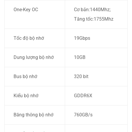
One-Key OC
Cơ bản:1440Mhz;
Tăng tốc:1755Mhz
Tốc độ bộ nhớ
19Gbps
Dung lượng bộ nhớ
10GB
Bus bộ nhớ
320 bit
Kiểu bộ nhớ
GDDR6X
Băng thông bộ nhớ
760GB/s