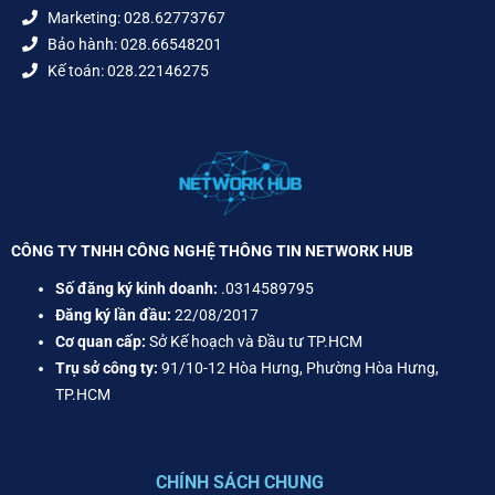
Marketing: 028.62773767
Bảo hành: 028.66548201
Kế toán: 028.22146275
CÔNG TY TNHH CÔNG NGHỆ THÔNG TIN NETWORK HUB
Số đăng ký kinh doanh:
.0314589795
Đăng ký lần đầu:
22/08/2017
Cơ quan cấp:
Sở Kế hoạch và Đầu tư TP.HCM
Trụ sở công ty:
91/10-12 Hòa Hưng, Phường Hòa Hưng,
TP.HCM
CHÍNH SÁCH CHUNG