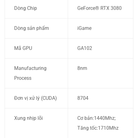
Dòng Chip
GeForce® RTX 3080
Dòng sản phẩm
iGame
Mã GPU
GA102
Manufacturing
8nm
Process
Đơn vị xử lý (CUDA)
8704
Xung nhịp lõi
Cơ bản:1440Mhz;
Tăng tốc:1710Mhz