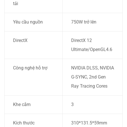
tải
Yêu cầu nguồn
750W trở lên
DirectX
DirectX 12
Ultimate/OpenGL4.6
Công nghệ hỗ trợ
NVIDIA DLSS, NVIDIA
G-SYNC, 2nd Gen
Ray Tracing Cores
Khe cắm
3
Kích thước
310*131.5*59mm