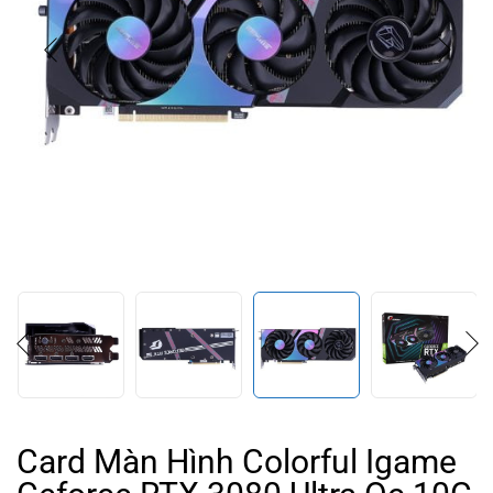
Card Màn Hình Colorful Igame