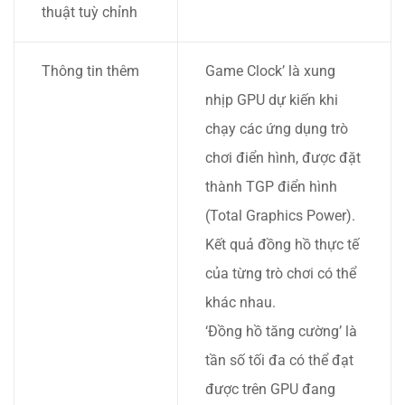
thuật tuỳ chỉnh
Thông tin thêm
Game Clock’ là xung
nhịp GPU dự kiến khi
chạy các ứng dụng trò
chơi điển hình, được đặt
thành TGP điển hình
(Total Graphics Power).
Kết quả đồng hồ thực tế
của từng trò chơi có thể
khác nhau.
‘Đồng hồ tăng cường’ là
tần số tối đa có thể đạt
được trên GPU đang