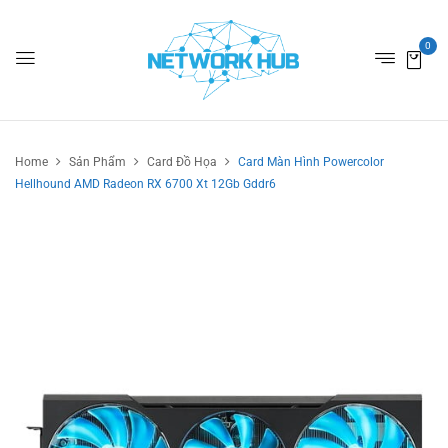
0
Home
Sản Phẩm
Card Đồ Họa
Card Màn Hình Powercolor
Hellhound AMD Radeon RX 6700 Xt 12Gb Gddr6