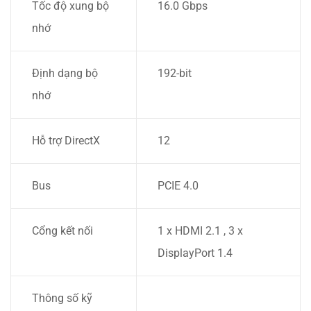
Tốc độ xung bộ
16.0 Gbps
nhớ
Định dạng bộ
192-bit
nhớ
Hỗ trợ DirectX
12
Bus
PCIE 4.0
Cổng kết nối
1 x HDMI 2.1 , 3 x
DisplayPort 1.4
Thông số kỹ