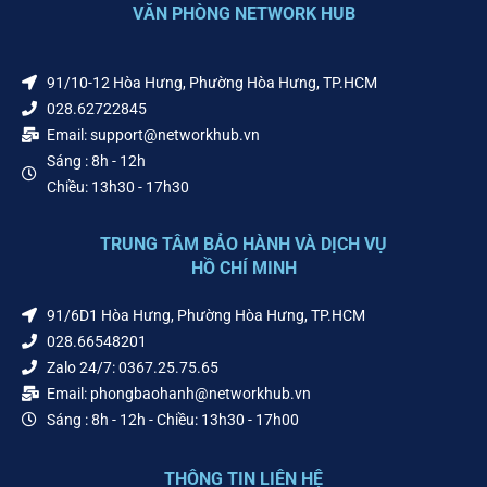
VĂN PHÒNG NETWORK HUB
91/10-12 Hòa Hưng, Phường Hòa Hưng, TP.HCM
028.62722845
Email: support@networkhub.vn
Sáng : 8h - 12h
Chiều: 13h30 - 17h30
TRUNG TÂM BẢO HÀNH VÀ DỊCH VỤ
HỒ CHÍ MINH
91/6D1 Hòa Hưng, Phường Hòa Hưng, TP.HCM
028.66548201
Zalo 24/7: 0367.25.75.65
Email: phongbaohanh@networkhub.vn
Sáng : 8h - 12h - Chiều: 13h30 - 17h00
THÔNG TIN LIÊN HỆ