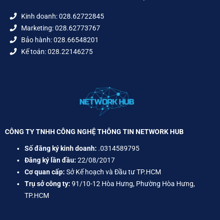
Kinh doanh: 028.62722845
Marketing: 028.62773767
Bảo hành: 028.66548201
Kế toán: 028.22146275
CÔNG TY TNHH CÔNG NGHỆ THÔNG TIN NETWORK HUB
Số đăng ký kinh doanh:
.0314589795
Đăng ký lần đầu:
22/08/2017
Cơ quan cấp:
Sở Kế hoạch và Đầu tư TP.HCM
Trụ sở công ty:
91/10-12 Hòa Hưng, Phường Hòa Hưng,
TP.HCM