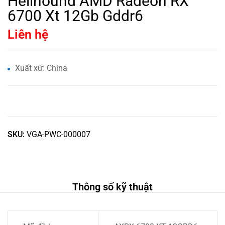
Hellhound AMD Radeon RX
6700 Xt 12Gb Gddr6
Liên hệ
Xuất xứ: China
SKU:
VGA-PWC-000007
Thông số kỹ thuật