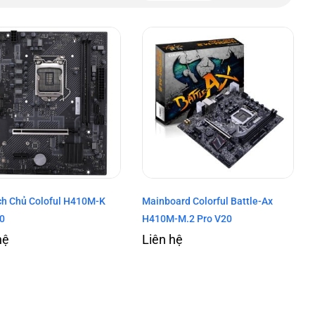
h Chủ Coloful H410M-K
Mainboard Colorful Battle-Ax
0
H410M-M.2 Pro V20
hệ
Liên hệ