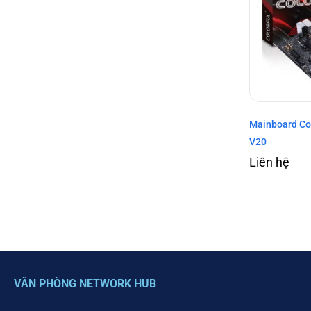
Mainboard Co
V20
Liên hệ
VĂN PHÒNG NETWORK HUB