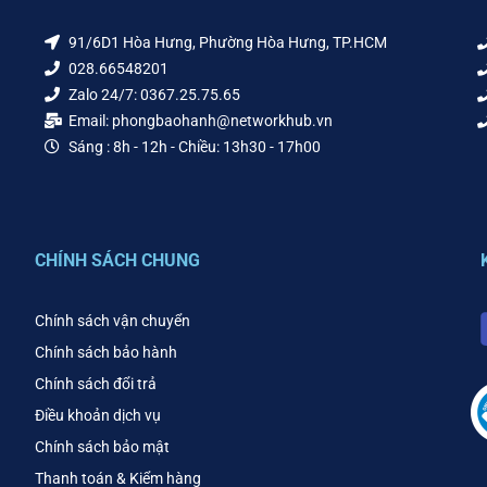
91/6D1 Hòa Hưng, Phường Hòa Hưng, TP.HCM
028.66548201
Zalo 24/7: 0367.25.75.65
Email: phongbaohanh@networkhub.vn
Sáng : 8h - 12h - Chiều: 13h30 - 17h00
CHÍNH SÁCH CHUNG
Chính sách vận chuyển
Chính sách bảo hành
Chính sách đổi trả
Điều khoản dịch vụ
Chính sách bảo mật
Thanh toán & Kiểm hàng