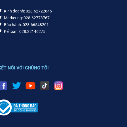
Kinh doanh: 028.62722845
Marketing: 028.62773767
Bảo hành: 028.66548201
Kế toán: 028.22146275
KẾT NỐI VỚI CHÚNG TÔI