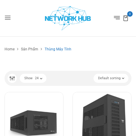
0
Home
Sản Phẩm
Thùng Máy Tính
Show
24
Default sorting