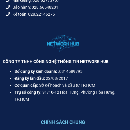
Marketing: 028.62773767
Bảo hành: 028.66548201
Kế toán: 028.22146275
CÔNG TY TNHH CÔNG NGHỆ THÔNG TIN NETWORK HUB
Số đăng ký kinh doanh:
.0314589795
Đăng ký lần đầu:
22/08/2017
Cơ quan cấp:
Sở Kế hoạch và Đầu tư TP.HCM
Trụ sở công ty:
91/10-12 Hòa Hưng, Phường Hòa Hưng,
TP.HCM
CHÍNH SÁCH CHUNG