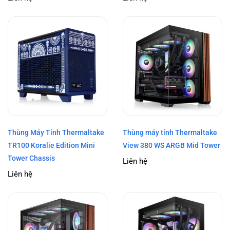
Thùng Máy Tính Thermaltake
Thùng máy tính Thermaltake
TR100 Koralie Edition Mini
View 380 WS ARGB Mid Tower
Tower Chassis
Liên hệ
Liên hệ