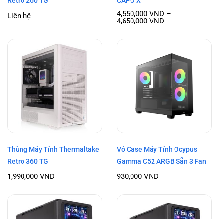
Retro 260 TG
CAPO X
4,550,000
VND
–
Liên hệ
4,650,000
VND
Thùng Máy Tính Thermaltake
Vỏ Case Máy Tính Ocypus
Retro 360 TG
Gamma C52 ARGB Sẵn 3 Fan
1,990,000
VND
930,000
VND