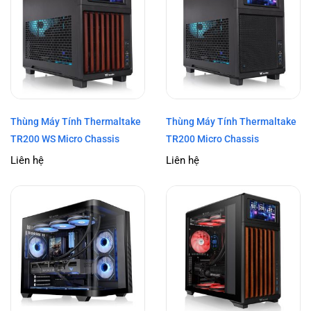
Thùng Máy Tính Thermaltake
Thùng Máy Tính Thermaltake
TR200 WS Micro Chassis
TR200 Micro Chassis
Liên hệ
Liên hệ