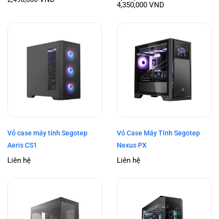
4,350,000
VND
Vỏ case máy tính Segotep
Vỏ Case Máy Tính Segotep
Aeris CS1
Nexus PX
Liên hệ
Liên hệ