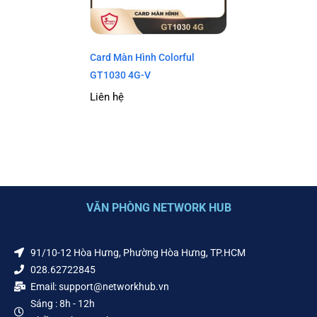
Card Màn Hình Colorful
GT1030 4G-V
Liên hệ
VĂN PHÒNG NETWORK HUB
91/10-12 Hòa Hưng, Phường Hòa Hưng, TP.HCM
028.62722845
Email: support@networkhub.vn
Sáng : 8h - 12h