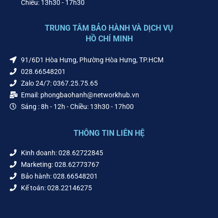
Chiều: 13h30 - 17h30
TRUNG TÂM BẢO HÀNH VÀ DỊCH VỤ
HỒ CHÍ MINH
91/6D1 Hòa Hưng, Phường Hòa Hưng, TP.HCM
028.66548201
Zalo 24/7: 0367.25.75.65
Email: phongbaohanh@networkhub.vn
Sáng : 8h - 12h - Chiều: 13h30 - 17h00
THÔNG TIN LIÊN HỆ
Kinh doanh: 028.62722845
Marketing: 028.62773767
Bảo hành: 028.66548201
Kế toán: 028.22146275