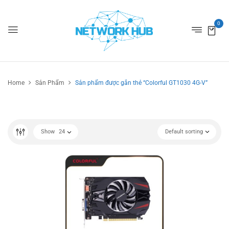
0
Home
Sản Phẩm
Sản phẩm được gắn thẻ “Colorful GT1030 4G-V”
Show
24
Default sorting