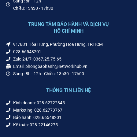
Sáng : 8h - 12h
Chiều: 13h30 - 17h30
TRUNG TÂM BẢO HÀNH VÀ DỊCH VỤ
HỒ CHÍ MINH
91/6D1 Hòa Hưng, Phường Hòa Hưng, TP.HCM
028.66548201
Zalo 24/7: 0367.25.75.65
Email: phongbaohanh@networkhub.vn
Sáng : 8h - 12h - Chiều: 13h30 - 17h00
THÔNG TIN LIÊN HỆ
Kinh doanh: 028.62722845
Marketing: 028.62773767
Bảo hành: 028.66548201
Kế toán: 028.22146275