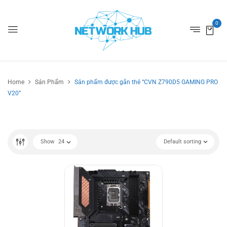
0
Home
Sản Phẩm
Sản phẩm được gắn thẻ “CVN Z790D5 GAMING PRO
V20”
Show
24
Default sorting