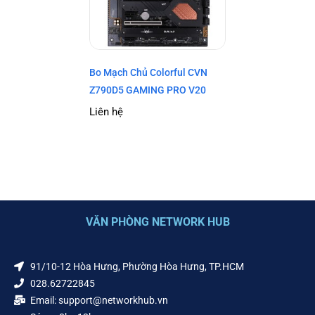
Bo Mạch Chủ Colorful CVN
Z790D5 GAMING PRO V20
Liên hệ
VĂN PHÒNG NETWORK HUB
91/10-12 Hòa Hưng, Phường Hòa Hưng, TP.HCM
028.62722845
Email: support@networkhub.vn