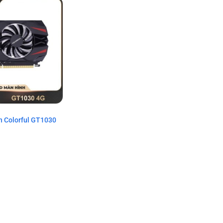
h Colorful GT1030