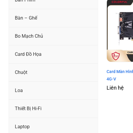
Bàn – Ghế
Bo Mạch Chủ
Card Đồ Họa
Card Màn Hìn
Chuột
4G-V
Liên hệ
Loa
Thiết Bị Hi-Fi
Laptop