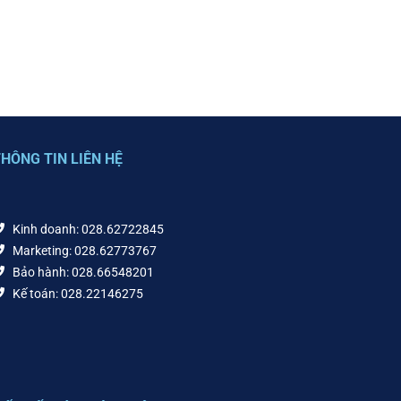
HÔNG TIN LIÊN HỆ
Kinh doanh: 028.62722845
Marketing: 028.62773767
Bảo hành: 028.66548201
Kế toán: 028.22146275