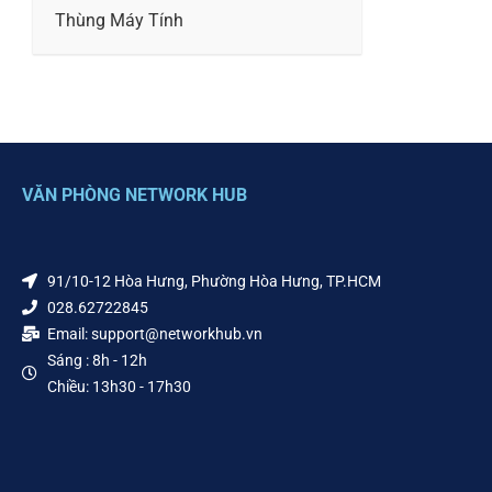
Thùng Máy Tính
VĂN PHÒNG NETWORK HUB
91/10-12 Hòa Hưng, Phường Hòa Hưng, TP.HCM
028.62722845
Email: support@networkhub.vn
Sáng : 8h - 12h
Chiều: 13h30 - 17h30