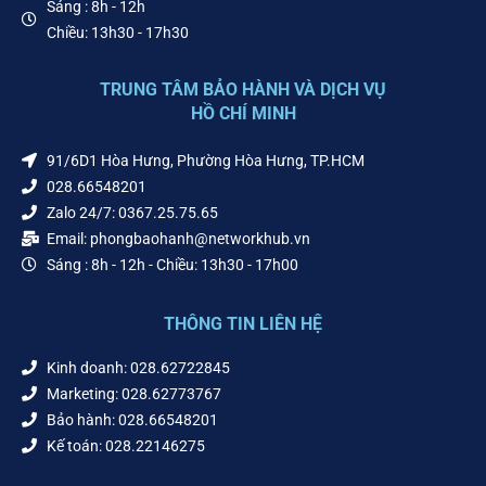
Sáng : 8h - 12h
Chiều: 13h30 - 17h30
TRUNG TÂM BẢO HÀNH VÀ DỊCH VỤ
HỒ CHÍ MINH
91/6D1 Hòa Hưng, Phường Hòa Hưng, TP.HCM
028.66548201
Zalo 24/7: 0367.25.75.65
Email: phongbaohanh@networkhub.vn
Sáng : 8h - 12h - Chiều: 13h30 - 17h00
THÔNG TIN LIÊN HỆ
Kinh doanh: 028.62722845
Marketing: 028.62773767
Bảo hành: 028.66548201
Kế toán: 028.22146275