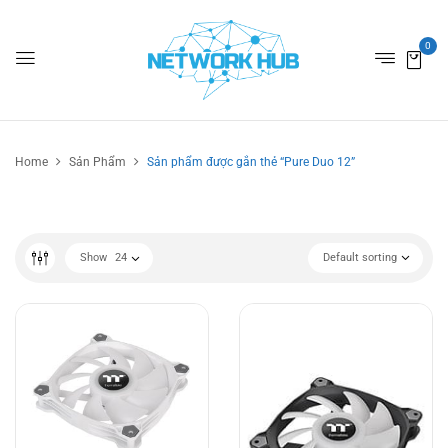
0
Home
Sản Phẩm
Sản phẩm được gắn thẻ “Pure Duo 12”
Show
24
Default sorting