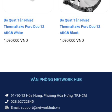
Bộ Quạt Tản Nhiệt
Bộ Quạt Tản Nhiệt
Thermaltake Pure Duo 12
Thermaltake Pure Duo 12
ARGB White
ARGB Black
1,090,000
VND
1,090,000
VND
VĂN PHÒNG NETWORK HUB
91/10-12 Hòa Hưng, Phường Hòa Hưng, TP.HCM
028.62722845
Email: support@networkhub.vn