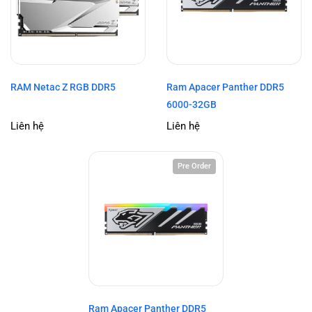
RAM Netac Z RGB DDR5
Ram Apacer Panther DDR5
6000-32GB
Liên hệ
Liên hệ
Pre Order
Ram Apacer Panther DDR5