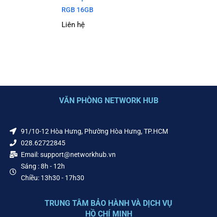
RGB 16GB
Liên hệ
VĂN PHÒNG NETWORK HUB
91/10-12 Hòa Hưng, Phường Hòa Hưng, TP.HCM
028.62722845
Email: support@networkhub.vn
Sáng : 8h - 12h
Chiều: 13h30 - 17h30
TRUNG TÂM BẢO HÀNH VÀ DỊCH VỤ
HỒ CHÍ MINH