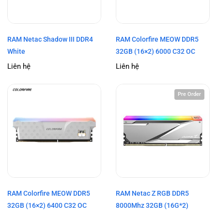
RAM Netac Shadow III DDR4
RAM Colorfire MEOW DDR5
White
32GB (16×2) 6000 C32 OC
Liên hệ
Liên hệ
Pre Order
RAM Colorfire MEOW DDR5
RAM Netac Z RGB DDR5
32GB (16×2) 6400 C32 OC
8000Mhz 32GB (16G*2)