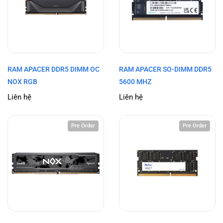
RAM APACER DDR5 DIMM OC
RAM APACER SO-DIMM DDR5
NOX RGB
5600 MHZ
Liên hệ
Liên hệ
Pre Order
Pre Order