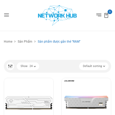
0
Home
Sản Phẩm
Sản phẩm được gắn thẻ “RAM”
Show
24
Default sorting