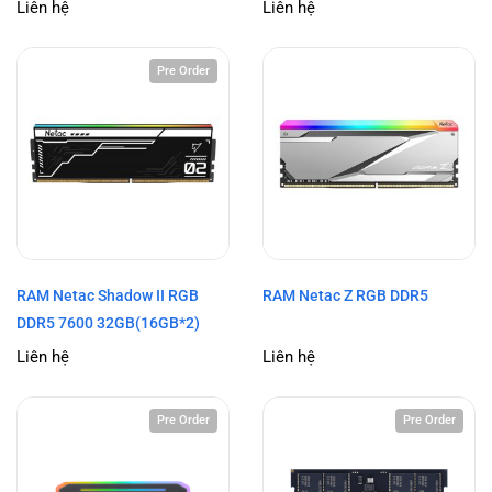
Liên hệ
Liên hệ
Pre Order
RAM Netac Shadow II RGB
RAM Netac Z RGB DDR5
DDR5 7600 32GB(16GB*2)
Liên hệ
Liên hệ
Pre Order
Pre Order