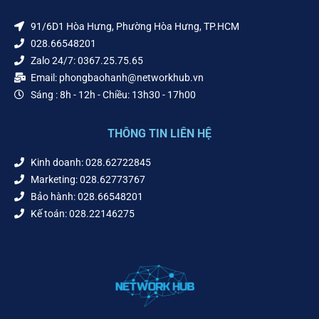
91/6D1 Hòa Hưng, Phường Hòa Hưng, TP.HCM
028.66548201
Zalo 24/7: 0367.25.75.65
Email: phongbaohanh@networkhub.vn
Sáng : 8h - 12h - Chiều: 13h30 - 17h00
THÔNG TIN LIÊN HỆ
Kinh doanh: 028.62722845
Marketing: 028.62773767
Bảo hành: 028.66548201
Kế toán: 028.22146275