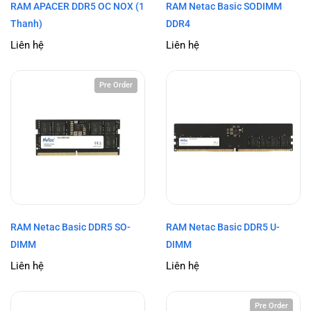
RAM APACER DDR5 OC NOX (1
RAM Netac Basic SODIMM
Thanh)
DDR4
Liên hệ
Liên hệ
Pre Order
RAM Netac Basic DDR5 SO-
RAM Netac Basic DDR5 U-
DIMM
DIMM
Liên hệ
Liên hệ
Pre Order