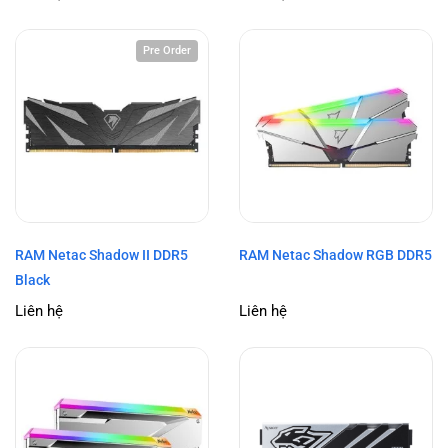
Pre Order
RAM Netac Shadow II DDR5
RAM Netac Shadow RGB DDR5
Black
Liên hệ
Liên hệ