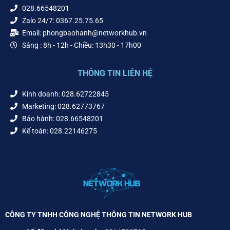
028.66548201
Zalo 24/7: 0367.25.75.65
Email: phongbaohanh@networkhub.vn
Sáng : 8h - 12h - Chiều: 13h30 - 17h00
THÔNG TIN LIÊN HỆ
Kinh doanh: 028.62722845
Marketing: 028.62773767
Bảo hành: 028.66548201
Kế toán: 028.22146275
CÔNG TY TNHH CÔNG NGHỆ THÔNG TIN NETWORK HUB