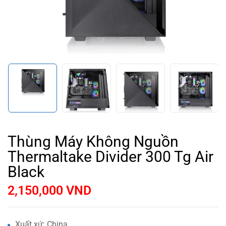
Thùng Máy Không Nguồn
Thermaltake Divider 300 Tg Air
Black
2,150,000
VND
Xuất xứ: China