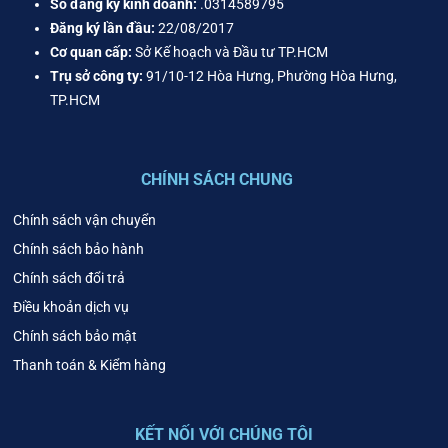
Số đăng ký kinh doanh:
.0314589795
Đăng ký lần đầu:
22/08/2017
Cơ quan cấp:
Sở Kế hoạch và Đầu tư TP.HCM
Trụ sở công ty:
91/10-12 Hòa Hưng, Phường Hòa Hưng,
TP.HCM
CHÍNH SÁCH CHUNG
Chính sách vận chuyển
Chính sách bảo hành
Chính sách đổi trả
Điều khoản dịch vụ
Chính sách bảo mật
Thanh toán & Kiểm hàng
KẾT NỐI VỚI CHÚNG TÔI