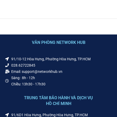
VĂN PHÒNG NETWORK HUB
91/10-12 Hòa Hưng, Phường Hòa Hưng, TP.HCM
028.62722845
Email: support@networkhub.vn
Sáng : 8h - 12h
Chiều: 13h30 - 17h30
TRUNG TÂM BẢO HÀNH VÀ DỊCH VỤ
HỒ CHÍ MINH
91/6D1 Hòa Hưng, Phường Hòa Hưng, TP.HCM