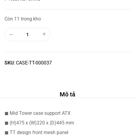
Còn 11 trong kho
SKU:
CASE-TT-000037
Mô tả
◼ Mid Tower case support ATX
◼ (H)475 x (W)220 x (D)445 mm
◼ TT design front mesh panel