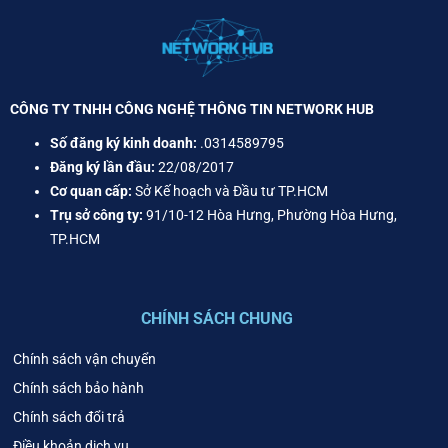
CÔNG TY TNHH CÔNG NGHỆ THÔNG TIN NETWORK HUB
Số đăng ký kinh doanh:
.0314589795
Đăng ký lần đầu:
22/08/2017
Cơ quan cấp:
Sở Kế hoạch và Đầu tư TP.HCM
Trụ sở công ty:
91/10-12 Hòa Hưng, Phường Hòa Hưng,
TP.HCM
CHÍNH SÁCH CHUNG
Chính sách vận chuyển
Chính sách bảo hành
Chính sách đổi trả
Điều khoản dịch vụ