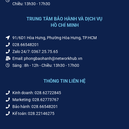
Chiều: 13h30 - 17h30
TRUNG TÂM BẢO HÀNH VÀ DỊCH VỤ
HỒ CHÍ MINH
91/6D1 Hòa Hưng, Phường Hòa Hưng, TP.HCM
028.66548201
Zalo 24/7: 0367.25.75.65
Email: phongbaohanh@networkhub.vn
Sáng : 8h - 12h - Chiều: 13h30 - 17h00
THÔNG TIN LIÊN HỆ
Kinh doanh: 028.62722845
Marketing: 028.62773767
Bảo hành: 028.66548201
Kế toán: 028.22146275