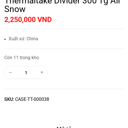
Thermaltake Divider 300 Tg Air
Snow
2,250,000
VND
Xuất xứ: China
Còn 11 trong kho
SKU:
CASE-TT-000038