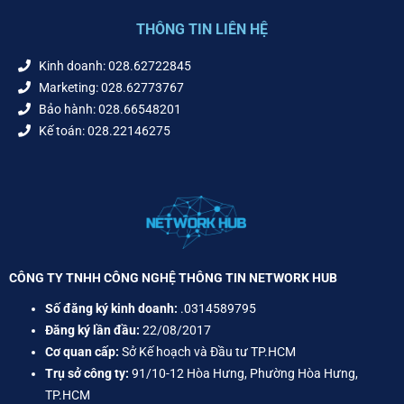
THÔNG TIN LIÊN HỆ
Kinh doanh: 028.62722845
Marketing: 028.62773767
Bảo hành: 028.66548201
Kế toán: 028.22146275
CÔNG TY TNHH CÔNG NGHỆ THÔNG TIN NETWORK HUB
Số đăng ký kinh doanh:
.0314589795
Đăng ký lần đầu:
22/08/2017
Cơ quan cấp:
Sở Kế hoạch và Đầu tư TP.HCM
Trụ sở công ty:
91/10-12 Hòa Hưng, Phường Hòa Hưng,
TP.HCM