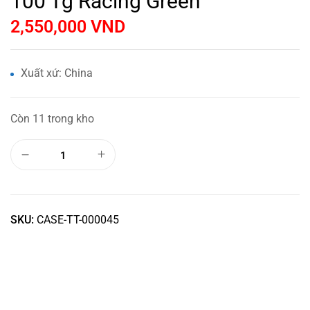
100 Tg Racing Green
2,550,000
VND
Xuất xứ: China
Còn 11 trong kho
SKU:
CASE-TT-000045