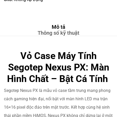
Mô tả
Thông số kỹ thuật
Vỏ Case Máy Tính
Segotep Nexus PX: Màn
Hình Chất – Bật Cá Tính
Segotep Nexus PX là mẫu vỏ case tầm trung mang phong
cách gaming hiện đại, nổi bật với màn hình LED ma trận
16×16 pixel độc đáo trên mặt trước. Kết hợp cùng hệ sinh
thái phần mềm HiMOS, Nexus PX không chỉ dừng lại ở một