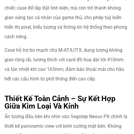
chiếc case để lắp đặt linh kiện, mà còn trở thành không
gian sáng tạo cá nhân của game thủ, cho phép tuỳ biến
hiển thị pixel, biểu tượng và thông tin hệ thống theo phong
cách riêng.
Case hỗ trợ bo mạch chủ M-ATX/ITX, dung lượng không
gian rộng rãi, tương thích với card đồ hoạ dài tới 410mm
và tản nhiệt khí cao 165mm, đảm bảo thoải mái cho hầu
hết các cấu hình từ phổ thông đến cao cấp.
Thiết Kế Toàn Cảnh – Sự Kết Hợp
Giữa Kim Loại Và Kính
Ấn tượng đầu tiên khi nhìn vào Segotep Nexus PX chính là
thiết kế panoramic view với kính cường mặt bên. Không