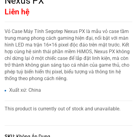
Nexus PX
Liên hệ
Vỏ Case Máy Tính Segotep Nexus PX là mẫu vỏ case tầm
trung mang phong cách gaming hiện đại, nổi bật với màn
hình LED ma trận 16×16 pixel độc đáo trên mặt trước. Kết
hợp cùng hệ sinh thái phần mềm HiMOS, Nexus PX không
chỉ dừng lại ở một chiếc case để lắp đặt linh kiện, mà còn
trở thành không gian sáng tạo cá nhân của game thủ, cho
phép tuỳ biến hiển thị pixel, biểu tượng và thông tin hệ
thống theo phong cách riêng.
Xuất xứ: China
This product is currently out of stock and unavailable.
SKU:
Không Áp Dụng