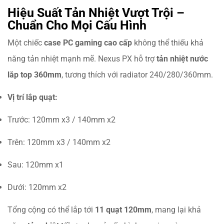
Hiệu Suất Tản Nhiệt Vượt Trội –
Chuẩn Cho Mọi Cấu Hình
Một chiếc
case PC gaming cao cấp
không thể thiếu khả
năng tản nhiệt mạnh mẽ. Nexus PX hỗ trợ
tản nhiệt nước
lắp top 360mm
, tương thích với radiator 240/280/360mm.
Vị trí lắp quạt:
Trước: 120mm x3 / 140mm x2
Trên: 120mm x3 / 140mm x2
Sau: 120mm x1
Dưới: 120mm x2
Tổng cộng có thể lắp tới
11 quạt 120mm
, mang lại khả