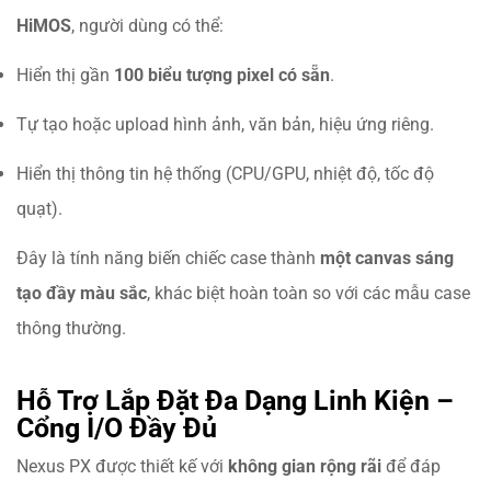
HiMOS
, người dùng có thể:
Hiển thị gần
100 biểu tượng pixel có sẵn
.
Tự tạo hoặc upload hình ảnh, văn bản, hiệu ứng riêng.
Hiển thị thông tin hệ thống (CPU/GPU, nhiệt độ, tốc độ
quạt).
Đây là tính năng biến chiếc case thành
một canvas sáng
tạo đầy màu sắc
, khác biệt hoàn toàn so với các mẫu case
thông thường.
Hỗ Trợ Lắp Đặt Đa Dạng Linh Kiện –
Cổng I/O Đầy Đủ
Nexus PX được thiết kế với
không gian rộng rãi
để đáp