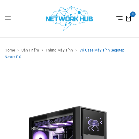
0
Home
Sản Phẩm
Thùng Máy Tính
Vỏ Case Máy Tính Segotep
Nexus PX