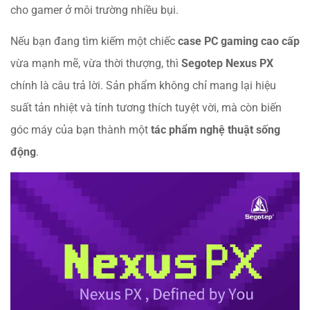
cho gamer ở môi trường nhiều bụi.
Nếu bạn đang tìm kiếm một chiếc
case PC gaming cao cấp
vừa mạnh mẽ, vừa thời thượng, thì
Segotep Nexus PX
chính là câu trả lời. Sản phẩm không chỉ mang lại hiệu
suất tản nhiệt và tính tương thích tuyệt vời, mà còn biến
góc máy của bạn thành một
tác phẩm nghệ thuật sống
động
.